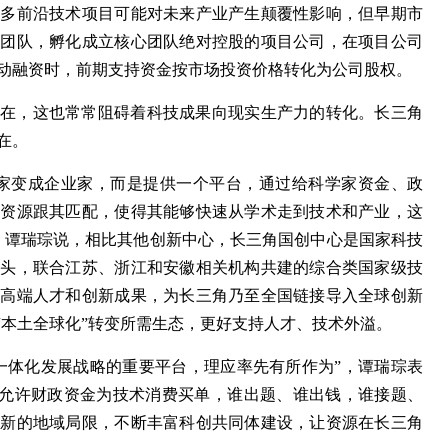
许多前沿技术项目可能对未来产业产生颠覆性影响，但早期市
理团队，孵化成立核心团队绝对控股的项目公司，在项目公司
动融资时，前期支持资金按市场投资价格转化为公司股权。
存在，这也常常阻碍着科技成果向现实生产力的转化。长三角
在。
学家变成企业家，而是提供一个平台，通过给科学家资金、政
和资源跟其匹配，使得其能够快速从学术走到技术和产业，这
，谭瑞琮说，相比其他创新中心，长三角国创中心是国家科技
牵头，联合江苏、浙江和安徽相关机构共建的综合类国家级技
球高端人才和创新成果，为长三角乃至全国链接导入全球创新
“本土全球化”转变所需生态，更好支持人才、技术外溢。
一体化发展战略的重要平台，理应率先有所作为”，谭瑞琮表
制，允许财政资金为技术消费买单，谁出题、谁出钱，谁接题、
创新的地域局限，不断丰富科创共同体建设，让资源在长三角