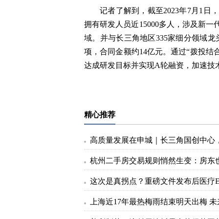
记者了解到，截至2023年7月1
拥有研发人员近15000多人，涉及新
域。并与长三角地区335家细分领域龙
项，合同金额约14亿元。通过“拨投结
达成研发目标并实现A轮融资，加速技
标签：
精心推荐