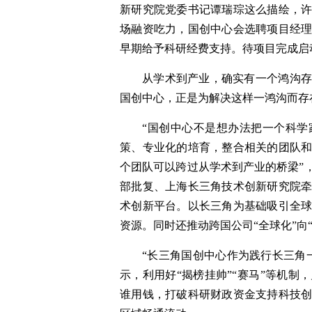
新研究院党委书记谭瑞琮这么描绘，
场融资吃力，国创中心会选聘项目经
早期给予科研经费支持。待项目完成启
从学术到产业，确实有一个鸿沟
国创中心，正是为解决这样一鸿沟而存
“国创中心不是想办法把一个科
策、专业化的培育，整合相关的团队
个团队可以跨过从学术到产业的桥梁”
部批复、上海长三角技术创新研究院
术创新平台。以长三角为基础吸引全
资源。同时还推动跨国公司“全球化”向
“长三角国创中心作为践行长三角
示，利用好“揭榜挂帅”“赛马”等机
谁用钱，打破科研财政资金支持科技