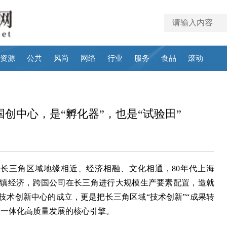
资源
公共
风尚
网络
行业
服务
食品
滚动
创中心，是“孵化器”，也是“试验田”
：长三角区域地缘相近、经济相融、文化相通，80年代上海
乡镇经济，跨国公司在长三角进行大规模生产要素配置，造就
技术创新中心的成立，更是把长三角区域“技术创新”“成果转
角一体化高质量发展的核心引擎。