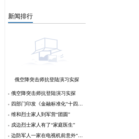
新闻排行
俄空降突击师抗登陆演习实探
俄空降突击师抗登陆演习实探
四部门印发《金融标准化“十四五”发展规划》 明确七方
维和烈士家人到军营“团圆”
戍边烈士家人有了“家庭医生”
边防军人一家在电视机前意外“团聚”