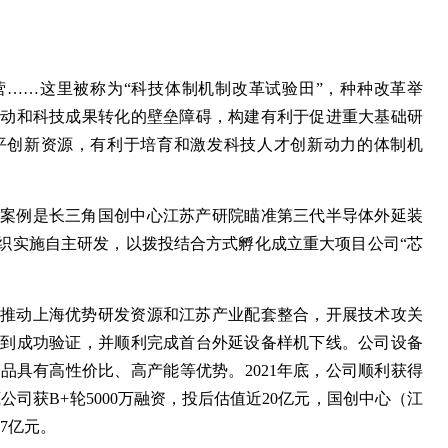
营……这里被称为“科技体制机制改革试验田”，种种改革举
流动和科技成果转化的壁垒障碍，构建有利于促进重大基础研
平创新资源，有利于培育和激发科技人才创新动力的体制机
型案例是长三角国创中心江苏产研院瞄准第三代半导体外延装
组织实施自主研发，以拨投结合方式孵化成立重大项目公司“芯
，推动上海优势研发资源和江苏产业配套整合，开展技术攻关
得到成功验证，并顺利完成首台外延设备样机下线。公司设备
品具有高性价比、高产能等优势。2021年底，公司顺利获得
底公司获B+轮5000万融资，投后估值近20亿元，国创中心（江
17亿元。