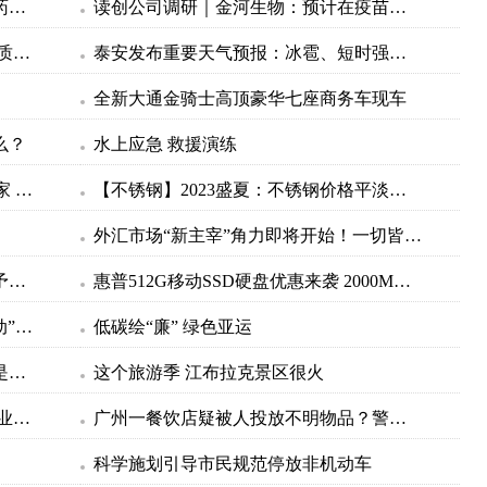
普利制药：注射用达托霉素获得英国药品和健康产品管理局（MHRA）上市许可
读创公司调研｜金河生物：预计在疫苗方面会有更多的融资计划
访谈预告：以学科建设为抓手 助力高质量发展
泰安发布重要天气预报：冰雹、短时强降水、8～10级雷雨大风！
！
全新大通金骑士高顶豪华七座商务车现车
么？
水上应急 救援演练
索尼公布专利:允许"专家"实时协助玩家 解决卡关问题
【不锈钢】2023盛夏：不锈钢价格平淡，不锈钢应用扩张
外汇市场“新主宰”角力即将开始！一切皆因美联储？
信达证券：非电用煤需求抬升或将赋予煤炭市场边际向上动力，有望支撑煤价趋稳走强
惠普512G移动SSD硬盘优惠来袭 2000MB/s超高读写速度
约旦安全部队打死3名涉“恐怖主义活动”被通缉人员
低碳绘“廉” 绿色亚运
米体：若弗拉霍维奇离队，恩内斯里是尤文引援的选择之一
这个旅游季 江布拉克景区很火
亚运经济红利显现 有义乌足球生产企业订单排到10月
广州一餐饮店疑被人投放不明物品？警方通报
科学施划引导市民规范停放非机动车