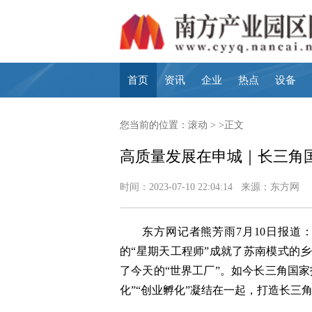
首页
资讯
企业
热点
设备
您当前的位置：
滚动
> >正文
高质量发展在申城｜长三角国
时间：2023-07-10 22:04:14 来源：东方网
东方网记者熊芳雨7月10日报道
的“星期天工程师”成就了苏南模式的
了今天的“世界工厂”。如今长三角国家
化”“创业孵化”凝结在一起，打造长三