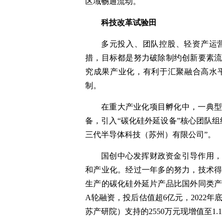
区域畅通流动。
科技改革试验田
多元投入、团队控股、轻资产运
措，目标都是努力破除制约创新要素
究成果产业化，有利于汇聚融合高水
制。
在重大产业化项目孵化中，一典
备，引入“碳化硅外延设备”核心团队
三代半导体科技（苏州）有限公司”。
国创中心发挥财政资金引导作用
和产业化。经过一年多的努力，技术
生产的碳化硅外延片产品比国外同类产
A轮融资，投后估值超6亿元，2022年
苏产研院）支持的2550万元现增值至1.