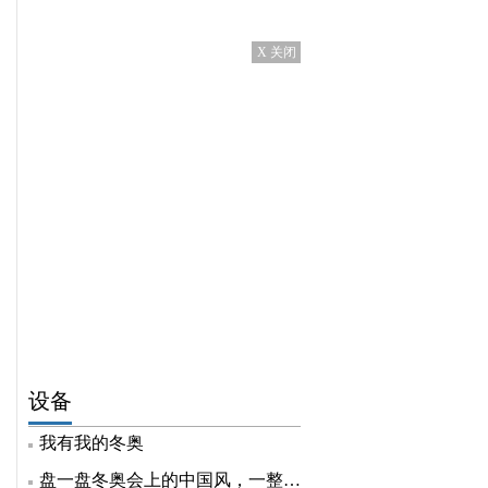
X 关闭
设备
我有我的冬奥
盘一盘冬奥会上的中国风，一整个自豪住了！