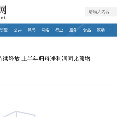
资源
公共
风尚
网络
行业
服务
食品
滚动
持续释放 上半年归母净利润同比预增