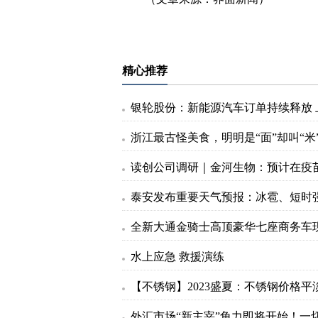
标签：
精心推荐
全新大通金骑士高顶豪华七座商务车
水上应急 救援演练