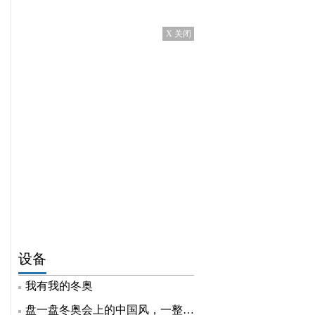
X 关闭
设备
我有我的冬奥
盘一盘冬奥会上的中国风，一整个自豪住了！