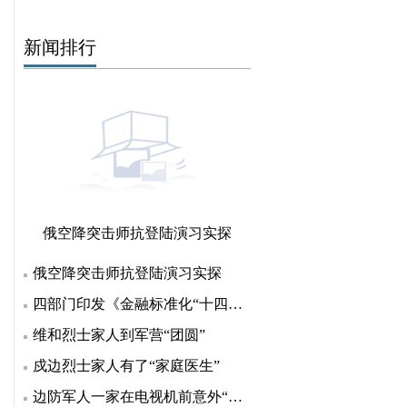
新闻排行
俄空降突击师抗登陆演习实探
俄空降突击师抗登陆演习实探
四部门印发《金融标准化“十四五”发展规划》 明确七方
维和烈士家人到军营“团圆”
戍边烈士家人有了“家庭医生”
边防军人一家在电视机前意外“团聚”