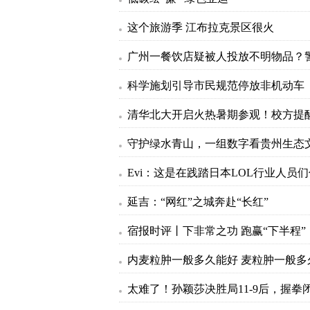
这个旅游季 江布拉克景区很火
科学施划引导市民规范停放非机动车
延吉：“网红”之城奔赴“长红”
宿报时评丨下非常之功 跑赢“下半程”