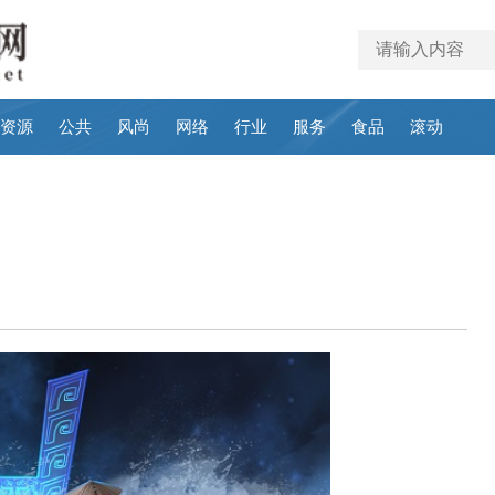
资源
公共
风尚
网络
行业
服务
食品
滚动