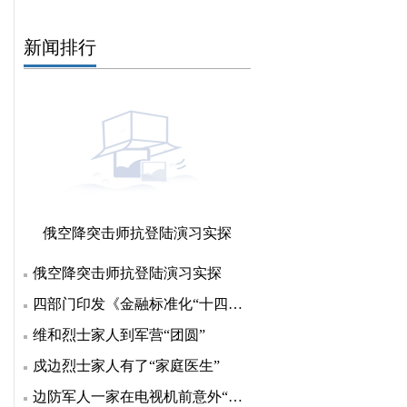
新闻排行
俄空降突击师抗登陆演习实探
俄空降突击师抗登陆演习实探
四部门印发《金融标准化“十四五”发展规划》 明确七方
维和烈士家人到军营“团圆”
戍边烈士家人有了“家庭医生”
边防军人一家在电视机前意外“团聚”