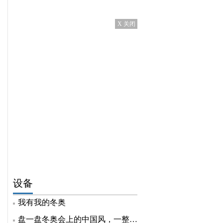
X 关闭
设备
我有我的冬奥
盘一盘冬奥会上的中国风，一整个自豪住了！