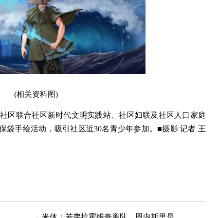
(相关资料图)
荡社区联合社区新时代文明实践站、社区妇联及社区人口家庭
环保袋手绘活动，吸引社区近30名青少年参加。■摄影 记者 王
米体：若弗拉霍维奇离队，恩内斯里是尤文引援的选择之一