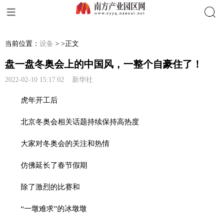
搜索
当前位置：
设备
> >正文
盘一盘冬奥会上的中国风，一整个自豪住了！
2022-02-10 15:17:02 新华社
虎年开工后
北京冬奥会相关话题持续保持高热度
大家对冬奥会的关注和热情
仿佛延长了春节假期
除了激烈的比赛和
“一墩难求”的冰墩墩