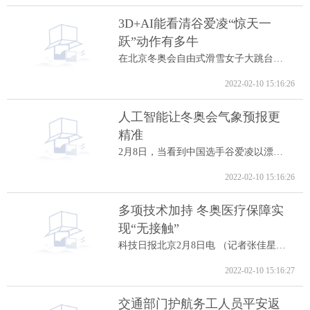
3D+AI能看清谷爱凌“惊天一
跃”动作有多牛
在北京冬奥会自由式滑雪女子大跳台决赛中...
2022-02-10 15:16:26
人工智能让冬奥会气象预报更
精准
2月8日，当看到中国选手谷爱凌以漂亮的高...
2022-02-10 15:16:26
多项技术加持 冬奥医疗保障实
现“无接触”
科技日报北京2月8日电 （记者张佳星）记...
2022-02-10 15:16:27
交通部门护航务工人员平安返