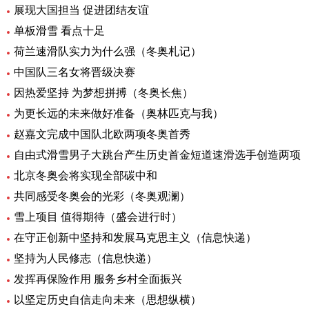
展现大国担当 促进团结友谊
单板滑雪 看点十足
荷兰速滑队实力为什么强（冬奥札记）
中国队三名女将晋级决赛
因热爱坚持 为梦想拼搏（冬奥长焦）
为更长远的未来做好准备（奥林匹克与我）
赵嘉文完成中国队北欧两项冬奥首秀
自由式滑雪男子大跳台产生历史首金短道速滑选手创造两项
北京冬奥会将实现全部碳中和
共同感受冬奥会的光彩（冬奥观澜）
雪上项目 值得期待（盛会进行时）
在守正创新中坚持和发展马克思主义（信息快递）
坚持为人民修志（信息快递）
发挥再保险作用 服务乡村全面振兴
以坚定历史自信走向未来（思想纵横）