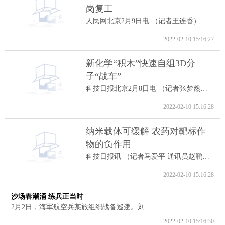
岗复工
人民网北京2月9日电 （记者王连香）记者...
2022-02-10 15:16:27
新化学“积木”快速自组3D分
子“战车”
科技日报北京2月8日电 （记者张梦然）据...
2022-02-10 15:16:28
纳米载体可缓解 农药对靶标作
物的负作用
科技日报讯 （记者马爱平 通讯员赵鹏跃...
2022-02-10 15:16:28
沙场春潮涌 练兵正当时
2月2日，海军航空兵某旅组织战备巡逻。刘...
2022-02-10 15:16:30