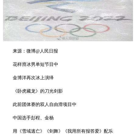
来源：微博@人民日报
花样滑冰男单短节目中
金博洋再次冰上演绎
《卧虎藏龙》的刀光剑影
此前团体赛的双人自由滑项目中
中国选手彭程、金杨
用《雪域逃亡》《剑舞》《我用所有报答爱》配乐