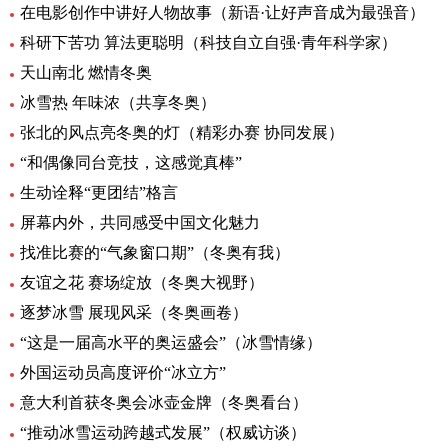
在电影创作中讲好人物故事（新语·让好声音成为最强音）
科研下苦功 算法更聪明（科技自立自强·青年科学家）
天山南北 燃情冬奥
冰雪热 年味浓（共享冬奥）
张北的风点亮冬奥的灯（精彩办赛 协同发展）
“和偶像同台竞技，这感觉真棒”
生动诠释“更团结”格言
屏幕内外，共同感受中国文化魅力
找准比赛的“气象窗口期”（冬奥有我）
友谊之花 赛场绽放（冬奥大视野）
逐梦冰雪 展现风采（冬奥画卷）
“这是一届高水平的奥运盛会”（冰雪情缘）
外国运动员高度评价“冰立方”
意大利首获冬奥会冰壶金牌（冬奥看台）
“推动冰雪运动跨越式发展”（权威访谈）