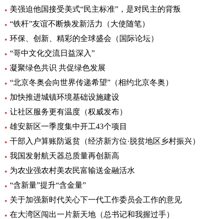
美强迫他国接受美式“民主标准”，是对民主的背叛
“铁杆”友谊不断焕发新活力（大使随笔）
环保、创新、精彩的全球盛会（国际论坛）
“哥中文化交流日益深入”
凝聚绿色共识 共促绿色发展
“北京冬奥会向世界传递希望”（相约北京冬奥）
加快推进城镇环境基础设施建设
让社区服务更有温度（权威发布）
雄安新区一季度集中开工43个项目
干部入户算账防返贫（经济新方位·脱贫地区乡村振兴）
我国发射航天器总质量再创新高
为农业强农村美农民富输送金融活水
“含新量”提升“含金量”
关于加强新时代关心下一代工作委员会工作的意见
在大湾区闯出一片新天地（总书记和我握过手）