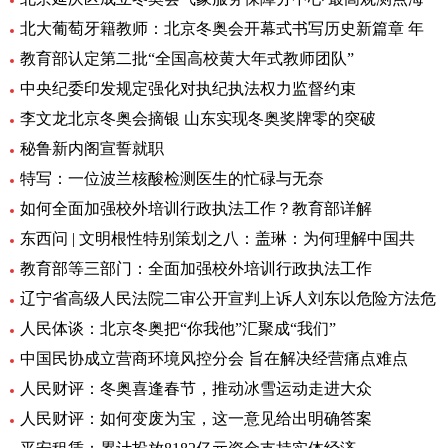
北大葡萄牙籍教师：北京冬奥会开幕式书写历史新篇章 年
教育部认定第二批“全国高校黄大年式教师团队”
中央纪委印发规定强化对执纪执法权力监督约束
李文龙北京冬奥会摘银 山东实现冬奥奖牌零的突破
秘鲁新内阁宣誓就职
特写：一位波兰核酸检测医生的忙碌与无奈
如何全面加强校外培训行政执法工作？教育部详解
东西问 | 文明根性特别策划之八：盖琳：为何理解中国共
教育部等三部门：全面加强校外培训行政执法工作
辽宁省高级人民法院二审公开宣判上诉人刘东以危险方法危
人民体谈：北京冬奥把“你我他”汇聚成“我们”
中国民协成立营商环境风控分会 旨在解决经营痛点难点
人民财评：冬奥喜逢春节，推动冰雪运动走进大众
人民财评：如何变废为宝，这一意见给出明确答案