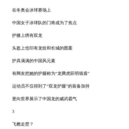
在冬奥会冰球赛场上
中国女子冰球队的门将成为了焦点
护膝上绣有双龙
头盔上也印有龙纹和长城的图案
护具满满的中国风元素
有网友把她的护腿称为“龙腾虎跃明墙盾”
运动员不仅得到了“双龙护腿”的装备加持
更向世界展示了中国龙的威武霸气
3
飞檐走壁？