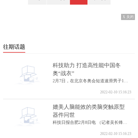
X 关闭
往期话题
科技助力 打造高性能中国冬
奥“战衣”
2月7日，在北京冬奥会短道速滑男子1000米A...
2022-02-10 15:16:23
媲美人脑能效的类脑突触原型
器件问世
科技日报合肥2月8日电 （记者吴长锋）8日...
2022-02-10 15:16:23