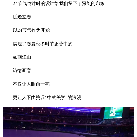
24节气倒计时的设计给我们留下了深刻的印象
适逢立春
以24节气作为开始
展现了春夏秋冬时节更替中的
如画江山
诗情画意
不仅让人眼前一亮
更让人不由赞叹“中式美学”的浪漫