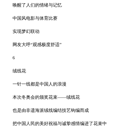
唤醒了人们的情绪与记忆
中国风电影与体育比赛
实现梦幻联动
网友大呼“观感极度舒适”
6
绒线花
一针一线都是中国人的浪漫
本次冬奥会的颁奖花束——绒线花
也是由非遗海派绒线编结技艺钩编而成
把中国人民的美好祝福与诚挚感情编进了花束中