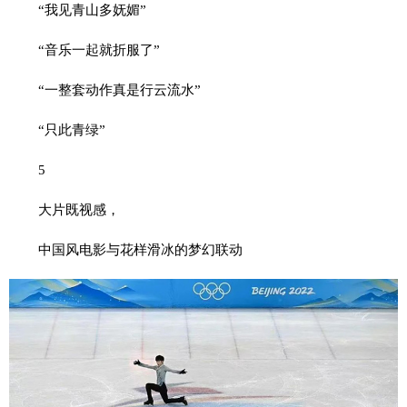
“我见青山多妩媚”
“音乐一起就折服了”
“一整套动作真是行云流水”
“只此青绿”
5
大片既视感，
中国风电影与花样滑冰的梦幻联动