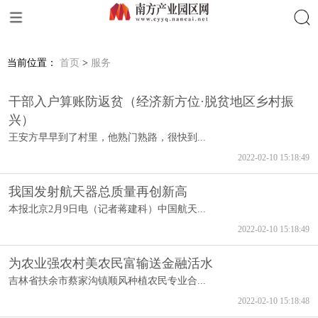
搜索
当前位置：
首页
>
服务
干部入户算账防返贫（经济新方位·脱贫地区乡村振
兴）
王安方早早到了村里，他熟门熟路，很快到...
2022-02-10 15:18:49
我国发射航天器总质量再创新高
本报北京2月9日电（记者蒋建科）中国航天...
2022-02-10 15:18:49
为农业强农村美农民富输送金融活水
吉林省扶余市蔡家沟镇顺风种植农民专业合...
2022-02-10 15:18:48