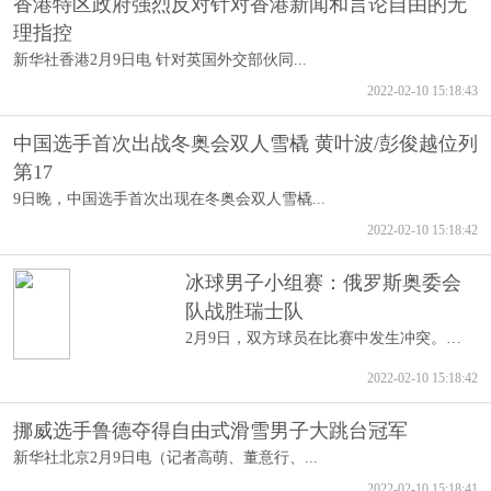
香港特区政府强烈反对针对香港新闻和言论自由的无
理指控
新华社香港2月9日电 针对英国外交部伙同...
2022-02-10 15:18:43
中国选手首次出战冬奥会双人雪橇 黄叶波/彭俊越位列
第17
9日晚，中国选手首次出现在冬奥会双人雪橇...
2022-02-10 15:18:42
冰球男子小组赛：俄罗斯奥委会
队战胜瑞士队
2月9日，双方球员在比赛中发生冲突。当日...
2022-02-10 15:18:42
挪威选手鲁德夺得自由式滑雪男子大跳台冠军
新华社北京2月9日电（记者高萌、董意行、...
2022-02-10 15:18:41