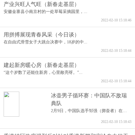
产业兴旺人气旺（新春走基层）
安徽金寨县小南京村的一处草莓采摘园里，...
2022-02-10 15:18:46
用拼搏展现青春风采（今日谈）
在自由式滑雪女子大跳台决赛中，18岁的中...
2022-02-10 15:18:44
建起新房暖心房（新春走基层）
“这个岁数了还能住新房，心里敞亮呀。”...
2022-02-10 15:18:44
冰壶男子循环赛：中国队不敌瑞
典队
2月9日，中国队选手邹强（掷壶者）在比赛...
2022-02-10 15:18:43