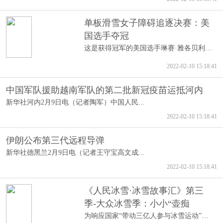
单板滑雪女子障碍追逐决赛：美
国选手夺冠
这是获得冠军的美国选手琳赛·雅各贝利斯...
2022-02-10 15:18:41
中国军队援助越南军队的第二批新冠疫苗运抵河内
新华社河内2月9日电（记者陶军）中国人民...
2022-02-10 15:18:41
伊朗公布第三代远程导弹
新华社德黑兰2月9日电（记者王守宝高文成...
2022-02-10 15:18:41
《人民冰雪·冰雪故事汇》第三
季-大众冰雪季：小小“壶痴
为响应国家“带动三亿人参与冰雪运动”的号召，从2020年1月开始，人...