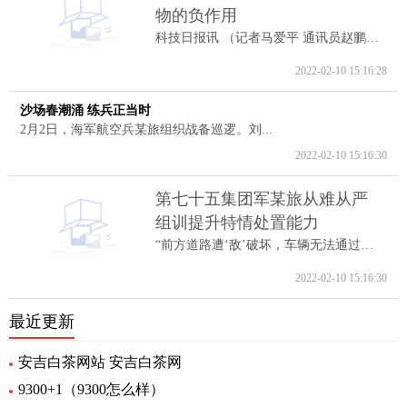
物的负作用
科技日报讯 （记者马爱平 通讯员赵鹏跃...
2022-02-10 15:16:28
沙场春潮涌 练兵正当时
2月2日，海军航空兵某旅组织战备巡逻。刘...
2022-02-10 15:16:30
第七十五集团军某旅从难从严
组训提升特情处置能力
“前方道路遭‘敌’破坏，车辆无法通过。...
2022-02-10 15:16:30
最近更新
安吉白茶网站 安吉白茶网
9300+1（9300怎么样）