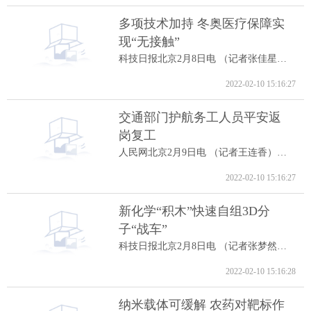
多项技术加持 冬奥医疗保障实
现“无接触”
科技日报北京2月8日电 （记者张佳星）记...
2022-02-10 15:16:27
交通部门护航务工人员平安返
岗复工
人民网北京2月9日电 （记者王连香）记者...
2022-02-10 15:16:27
新化学“积木”快速自组3D分
子“战车”
科技日报北京2月8日电 （记者张梦然）据...
2022-02-10 15:16:28
纳米载体可缓解 农药对靶标作