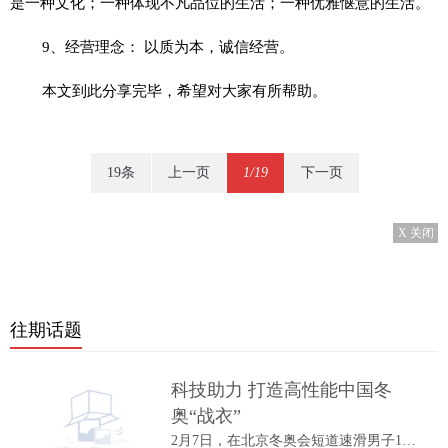
是一种文化；一种体现不凡品位的生活；一种优雅惬意的生活。
9、经营理念： 以质为本，诚信经营。
本文到此分享完毕，希望对大家有所帮助。
19条
上一页
1/19
下一页
X 关闭
往期话题
科技助力 打造高性能中国冬
奥“战衣”
2月7日，在北京冬奥会短道速滑男子1000米A...