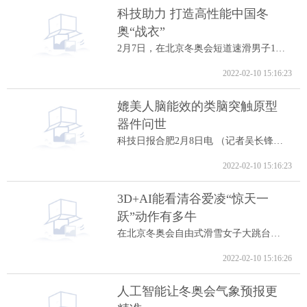
科技助力 打造高性能中国冬
奥“战衣”
2月7日，在北京冬奥会短道速滑男子1000米A...
2022-02-10 15:16:23
媲美人脑能效的类脑突触原型
器件问世
科技日报合肥2月8日电 （记者吴长锋）8日...
2022-02-10 15:16:23
3D+AI能看清谷爱凌“惊天一
跃”动作有多牛
在北京冬奥会自由式滑雪女子大跳台决赛中...
2022-02-10 15:16:26
人工智能让冬奥会气象预报更