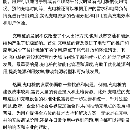
能。用户可以通过手机或者互联网平台实时查看充电桩的使用情
况、预约充电时间等。充电桩还可以根据用户的需求和电网负荷
情况进行智能调度,实现充电资源的合理分配和利用,提高充电效率
和用户体验。
充电桩的发展不仅改变了个人出行方式,也对城市交通和能源
结构产生了积极影响。首先,充电桩的普及促进了电动车的推广和
应用,减少了传统燃油车的使用,降低了尾气排放和环境污染。其
次,充电桩的建设和运营也为城市创造了新的就业机会,推动了经济
发展。最重要的是,充电桩的智能化管理和调度,有助于优化能源利
用,提高能源利用效率,推动能源转型和可持续发展。
然而,充电桩的发展仍面临一些挑战和问题。例如,充电桩的
建设成本较高,需要大量的资金投入和土地资源。此外,充电桩的充
电速度和充电设备的标准化也需要进一步完善和统一。针对这些
问题,政府、企业和社会各界应加强合作,共同推动充电桩的发展和
普及。为用户提供全方位的技术支持和解决方案。无论是在充电
桩的安装调试阶段,还是在日常使用中遇到问题,用户都可以得到及
时的响应和专业的帮助。