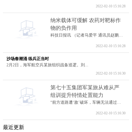
2022-02-10 15:16:28
纳米载体可缓解 农药对靶标作
物的负作用
科技日报讯 （记者马爱平 通讯员赵鹏跃...
2022-02-10 15:16:28
沙场春潮涌 练兵正当时
2月2日，海军航空兵某旅组织战备巡逻。刘...
2022-02-10 15:16:30
第七十五集团军某旅从难从严
组训提升特情处置能力
“前方道路遭‘敌’破坏，车辆无法通过。...
2022-02-10 15:16:30
最近更新