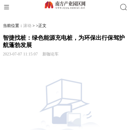
搜索
当前位置：
滚动
> >正文
智捷找桩：绿色能源充电桩，为环保出行保驾护
航蓬勃发展
2023-07-07 11:15:07 新咖论车