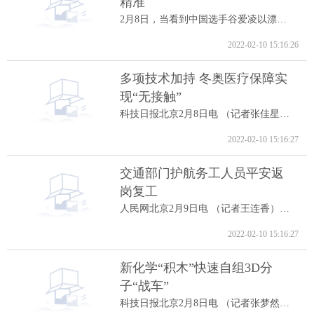
精准
2月8日，当看到中国选手谷爱凌以漂亮的高...
2022-02-10 15:16:26
多项技术加持 冬奥医疗保障实
现“无接触”
科技日报北京2月8日电 （记者张佳星）记...
2022-02-10 15:16:27
交通部门护航务工人员平安返
岗复工
人民网北京2月9日电 （记者王连香）记者...
2022-02-10 15:16:27
新化学“积木”快速自组3D分
子“战车”
科技日报北京2月8日电 （记者张梦然）据...