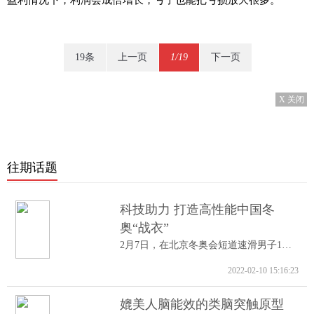
19条
上一页
1/19
下一页
X 关闭
往期话题
科技助力 打造高性能中国冬
奥“战衣”
2月7日，在北京冬奥会短道速滑男子1000米A...
2022-02-10 15:16:23
媲美人脑能效的类脑突触原型