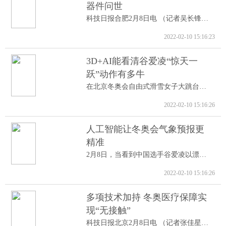
器件问世
科技日报合肥2月8日电 （记者吴长锋）8日...
2022-02-10 15:16:23
3D+AI能看清谷爱凌“惊天一
跃”动作有多牛
在北京冬奥会自由式滑雪女子大跳台决赛中...
2022-02-10 15:16:26
人工智能让冬奥会气象预报更
精准
2月8日，当看到中国选手谷爱凌以漂亮的高...
2022-02-10 15:16:26
多项技术加持 冬奥医疗保障实
现“无接触”
科技日报北京2月8日电 （记者张佳星）记...