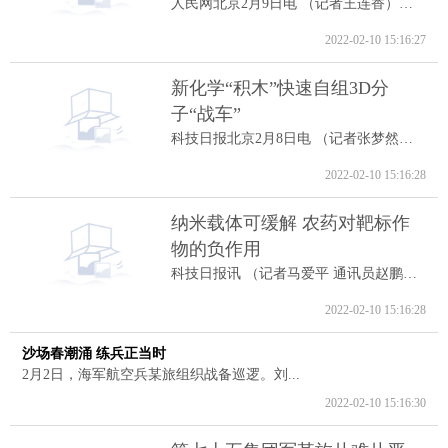
人民网北京2月9日电 （记者王连香）记者...
2022-02-10 15:16:27
新化学“积木”快速自组3D分
子“战车”
科技日报北京2月8日电 （记者张梦然）据...
2022-02-10 15:16:28
纳米载体可缓解 农药对靶标作
物的负作用
科技日报讯 （记者马爱平 通讯员赵鹏跃...
2022-02-10 15:16:28
沙场春潮涌 练兵正当时
2月2日，海军航空兵某旅组织战备巡逻。刘...
2022-02-10 15:16:30