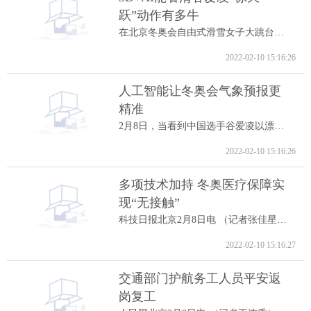
跃”动作有多牛
在北京冬奥会自由式滑雪女子大跳台决赛中...
2022-02-10 15:16:26
人工智能让冬奥会气象预报更
精准
2月8日，当看到中国选手谷爱凌以漂亮的高...
2022-02-10 15:16:26
多项技术加持 冬奥医疗保障实
现“无接触”
科技日报北京2月8日电 （记者张佳星）记...
2022-02-10 15:16:27
交通部门护航务工人员平安返
岗复工