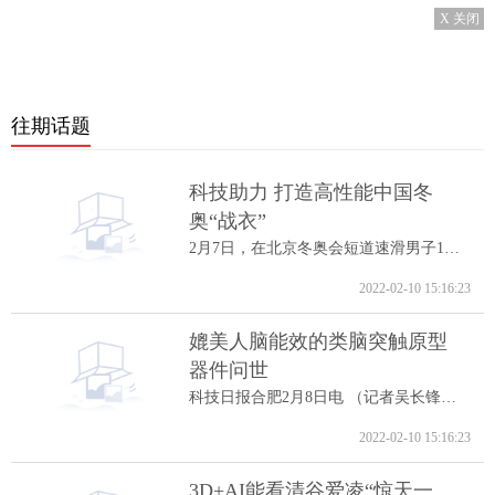
X 关闭
往期话题
科技助力 打造高性能中国冬
奥“战衣”
2月7日，在北京冬奥会短道速滑男子1000米A...
2022-02-10 15:16:23
媲美人脑能效的类脑突触原型
器件问世
科技日报合肥2月8日电 （记者吴长锋）8日...
2022-02-10 15:16:23
3D+AI能看清谷爱凌“惊天一