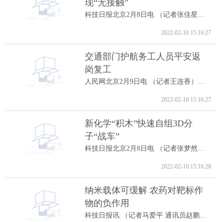
现“无接触”
科技日报北京2月8日电 （记者张佳星）记...
2022-02-10 15:16:27
交通部门护航务工人员平安返
岗复工
人民网北京2月9日电 （记者王连香）记者...
2022-02-10 15:16:27
新化学“积木”快速自组3D分
子“战车”
科技日报北京2月8日电 （记者张梦然）据...
2022-02-10 15:16:28
纳米载体可缓解 农药对靶标作
物的负作用
科技日报讯 （记者马爱平 通讯员赵鹏跃...