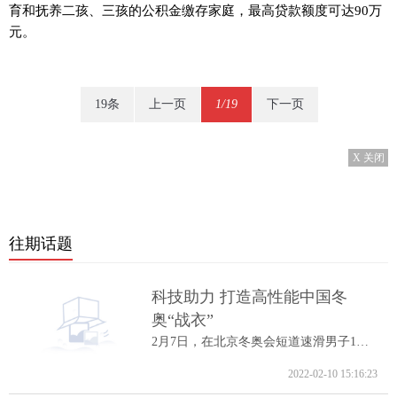
育和抚养二孩、三孩的公积金缴存家庭，最高贷款额度可达90万
元。
19条
上一页
1/19
下一页
X 关闭
往期话题
科技助力 打造高性能中国冬
奥“战衣”
2月7日，在北京冬奥会短道速滑男子1000米A...
2022-02-10 15:16:23