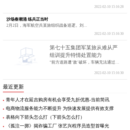
2022-02-10 15:16:28
沙场春潮涌 练兵正当时
2月2日，海军航空兵某旅组织战备巡逻。刘...
2022-02-10 15:16:30
第七十五集团军某旅从难从严
组训提升特情处置能力
“前方道路遭‘敌’破坏，车辆无法通过。...
2022-02-10 15:16:30
最近更新
青年人才在延吉购房有机会享受九折优惠-当前简讯
电商物流服务能力不断提升 为快速发展提供有效支撑
表格向下箭头怎么打（下箭头怎么打）
《孤注一掷》揭诈骗工厂 张艺兴程序员造型首曝光