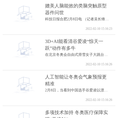
媲美人脑能效的类脑突触原型
器件问世
科技日报合肥2月8日电 （记者吴长锋）8日...
2022-02-10 15:16:23
3D+AI能看清谷爱凌“惊天一
跃”动作有多牛
在北京冬奥会自由式滑雪女子大跳台决赛中...
2022-02-10 15:16:26
人工智能让冬奥会气象预报更
精准
2月8日，当看到中国选手谷爱凌以漂亮的高...
2022-02-10 15:16:26
多项技术加持 冬奥医疗保障实