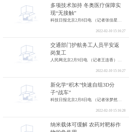
多项技术加持 冬奥医疗保障实
现“无接触”
科技日报北京2月8日电 （记者张佳星）记...
2022-02-10 15:16:27
交通部门护航务工人员平安返
岗复工
人民网北京2月9日电 （记者王连香）记者...
2022-02-10 15:16:27
新化学“积木”快速自组3D分
子“战车”
科技日报北京2月8日电 （记者张梦然）据...
2022-02-10 15:16:28
纳米载体可缓解 农药对靶标作