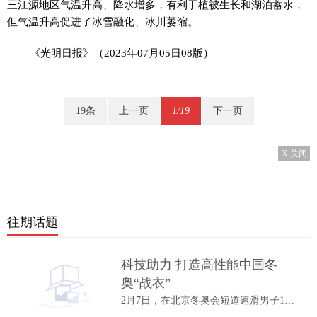
三江源地区气温升高、降水增多，有利于植被生长和湖泊蓄水，
但气温升高促进了冰雪融化、冰川萎缩。
《光明日报》（2023年07月05日08版）
19条
上一页
1/19
下一页
X 关闭
往期话题
科技助力 打造高性能中国冬
奥“战衣”
2月7日，在北京冬奥会短道速滑男子1000米A...