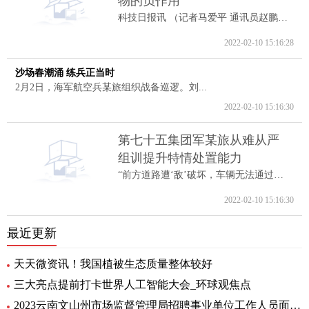
物的负作用
科技日报讯 （记者马爱平 通讯员赵鹏跃...
2022-02-10 15:16:28
沙场春潮涌 练兵正当时
2月2日，海军航空兵某旅组织战备巡逻。刘...
2022-02-10 15:16:30
第七十五集团军某旅从难从严
组训提升特情处置能力
“前方道路遭‘敌’破坏，车辆无法通过。...
2022-02-10 15:16:30
最近更新
天天微资讯！我国植被生态质量整体较好
三大亮点提前打卡世界人工智能大会_环球观焦点
2023云南文山州市场监督管理局招聘事业单位工作人员面试通告