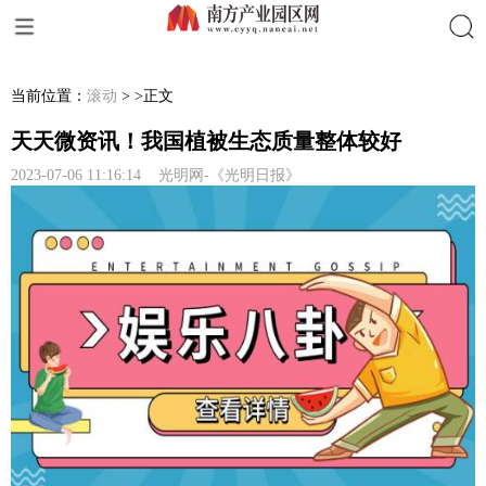
搜索
当前位置：
滚动
> >正文
天天微资讯！我国植被生态质量整体较好
2023-07-06 11:16:14 光明网-《光明日报》