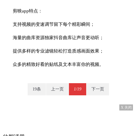
剪映app特点：
支持视频的变速调节留下每个精彩瞬间；
海量的曲库资源独家抖音曲库让声音更动听；
提供多样的专业滤镜轻松打造质感画面效果；
众多的精致好看的贴纸及文本丰富你的视频。
19条
上一页
1/19
下一页
X 关闭