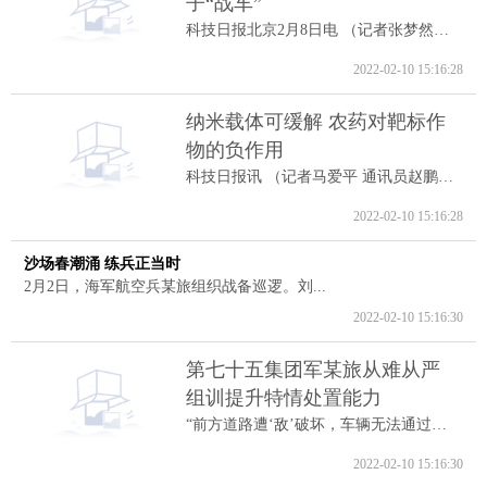
子“战车”
科技日报北京2月8日电 （记者张梦然）据...
2022-02-10 15:16:28
纳米载体可缓解 农药对靶标作
物的负作用
科技日报讯 （记者马爱平 通讯员赵鹏跃...
2022-02-10 15:16:28
沙场春潮涌 练兵正当时
2月2日，海军航空兵某旅组织战备巡逻。刘...
2022-02-10 15:16:30
第七十五集团军某旅从难从严
组训提升特情处置能力
“前方道路遭‘敌’破坏，车辆无法通过。...
2022-02-10 15:16:30