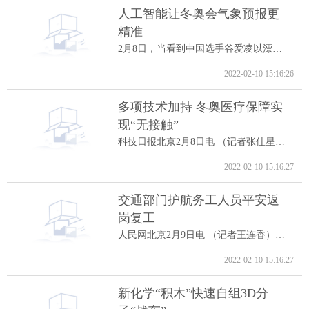
人工智能让冬奥会气象预报更
精准
2月8日，当看到中国选手谷爱凌以漂亮的高...
2022-02-10 15:16:26
多项技术加持 冬奥医疗保障实
现“无接触”
科技日报北京2月8日电 （记者张佳星）记...
2022-02-10 15:16:27
交通部门护航务工人员平安返
岗复工
人民网北京2月9日电 （记者王连香）记者...
2022-02-10 15:16:27
新化学“积木”快速自组3D分