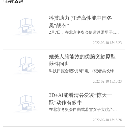
往期话题
科技助力 打造高性能中国冬
奥“战衣”
2月7日，在北京冬奥会短道速滑男子1000米A...
2022-02-10 15:16:23
媲美人脑能效的类脑突触原型
器件问世
科技日报合肥2月8日电 （记者吴长锋）8日...
2022-02-10 15:16:23
3D+AI能看清谷爱凌“惊天一
跃”动作有多牛
在北京冬奥会自由式滑雪女子大跳台决赛中...
2022-02-10 15:16:26