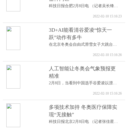
科技日报合肥2月8日电 （记者吴长锋）8日...
2022-02-10 15:16:23
3D+AI能看清谷爱凌“惊天一
跃”动作有多牛
在北京冬奥会自由式滑雪女子大跳台决赛中...
2022-02-10 15:16:26
人工智能让冬奥会气象预报更
精准
2月8日，当看到中国选手谷爱凌以漂亮的高...
2022-02-10 15:16:26
多项技术加持 冬奥医疗保障实
现“无接触”
科技日报北京2月8日电 （记者张佳星）记...