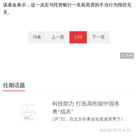
该基金表示，这一决定与托管银行一名前高管的不当行为指控无
关。
19条
上一页
1/19
下一页
X 关闭
往期话题
科技助力 打造高性能中国冬
奥“战衣”
2月7日，在北京冬奥会短道速滑男子1000米A...
2022-02-10 15:16:23