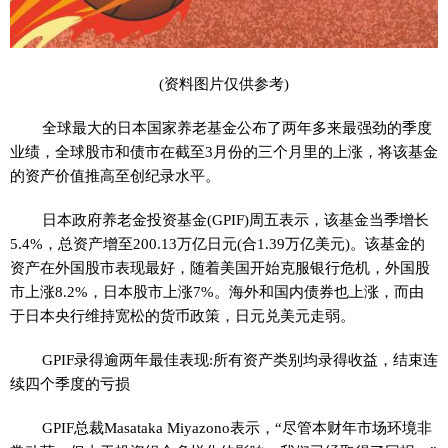
(资料图片仅供参考)
全球最大的日本国家养老基金公布了两年多来最强劲的季度
业绩，全球股市和债市在截至3月份的三个月里的上涨，将该基金
的资产价值推高至创纪录水平。
日本政府养老金投资基金(GPIF)周五表示，该基金当季增长
5.4%，总资产增至200.13万亿日元(合1.39万亿美元)。该基金的
资产在外国股市表现最好，随着美国开始克服银行危机，外国股
市上涨8.2%，日本股市上涨7%。海外和国内债券也上涨，而由
于日本央行维持宽松的货币政策，日元兑美元走弱。
GPIF录得逾两年最佳表现:所有资产类别均录得收益，结束连
续四个季度的亏损
GPIF总裁Masataka Miyazono表示，“尽管本财年市场环境非