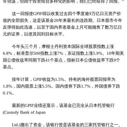
常动荡，但由于投资组合多样化的影响，我们已经取得了回报。”
这一回报使GPIF得以收复过去四个季度逾9万亿日元资产价
值的全部损失，这是该基金20年来最长的连跌期。日本股市今年
反弹得如此迅速，以至于国内养老基金上月可能抛售了数万亿日
元的证券，以使其回到目标水平。
今年头三个月，摩根士丹利资本国际全球股票指数上涨
6.8%，标准普尔500指数上涨7%，东证指数上涨5.9%。10年期美
国公债收益率同期下跌41个基点，指标日本公债收益率下跌9个
基点。
按年计算，GPIF收益为1.5%。持有的海外股票回报率为
1.8%，国内股票上涨5.5%。国内债券下跌1.7%，外国债券下跌
0.1%。
最新的GPIF业绩还显示，该基金已完全从日本托管银行
(Custody Bank of Japan
Ltd.)撤出了资金，该银行曾是该基金的三家托管银行之一。