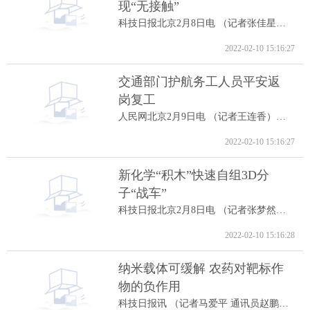
现“无接触”
科技日报北京2月8日电 （记者张佳星）记...
2022-02-10 15:16:27
交通部门护航务工人员平安返
岗复工
人民网北京2月9日电 （记者王连香）记者...
2022-02-10 15:16:27
新化学“积木”快速自组3D分
子“战车”
科技日报北京2月8日电 （记者张梦然）据...
2022-02-10 15:16:28
纳米载体可缓解 农药对靶标作
物的负作用
科技日报讯 （记者马爱平 通讯员赵鹏跃...