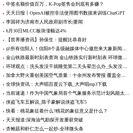
中签名额价值百万，K-Pop签售会到底有多赚？
天天日报丨OpenAI被控非法使用图书数据来训练ChatGPT
李国祥为济南市人民政府副市长|要闻
6月30日MLCC板块涨幅达4%
【世界播资讯】孙保生：提醒比恭喜好
@所有信阳人！信阳8个县级融媒体中心邀您来大象新闻，一起争做“山水茶都，红色信阳”推荐官
金山铁路最新时刻表查询 金山铁路实行新时刻表 环球微头条
环球观点：洗头发没干就睡觉第二天头晕怎么办_头发没吹干睡觉头疼怎么办
加拿大野火重创美国空气质量：十余州发布警报 覆盖全美1/3人口-焦点热闻
全球快资讯：大声唱百度云下载_大声唱mp3下载
当前速递！作为中国气象局首个气象服务示范计划风能太阳能发电精细化气象服务示范计划7月1日启动
侠盗飞车五解说_陈子豪解说侠盗飞车5
快看：桃花象征着什么?桃花的象征意义是什么？
天天报道:深海油气勘探开发屡获突破
杏鲍菇和虾仁怎么一起炒-全球微头条