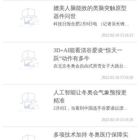
媲美人脑能效的类脑突触原型
器件问世
科技日报合肥2月8日电 （记者吴长锋）8日...
2022-02-10 15:16:23
3D+AI能看清谷爱凌“惊天一
跃”动作有多牛
在北京冬奥会自由式滑雪女子大跳台决赛中...
2022-02-10 15:16:26
人工智能让冬奥会气象预报更
精准
2月8日，当看到中国选手谷爱凌以漂亮的高...
2022-02-10 15:16:26
多项技术加持 冬奥医疗保障实