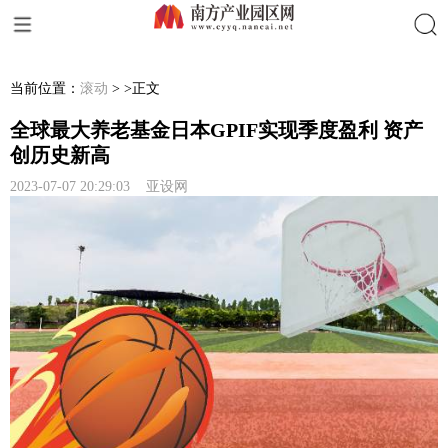
搜索
当前位置：
滚动
> >正文
全球最大养老基金日本GPIF实现季度盈利 资产
创历史新高
2023-07-07 20:29:03 亚设网