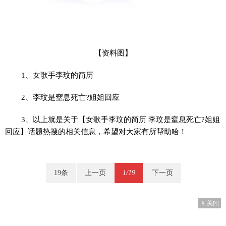
【资料图】
1、女歌手李玟的简历
2、李玟是窒息死亡?姐姐回应
3、以上就是关于【女歌手李玟的简历 李玟是窒息死亡?姐姐
回应】话题热搜的相关信息，希望对大家有所帮助哈！
19条
上一页
1/19
下一页
X 关闭