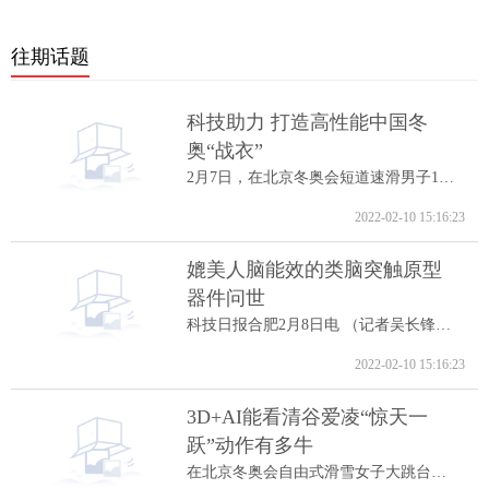
往期话题
科技助力 打造高性能中国冬
奥“战衣”
2月7日，在北京冬奥会短道速滑男子1000米A...
2022-02-10 15:16:23
媲美人脑能效的类脑突触原型
器件问世
科技日报合肥2月8日电 （记者吴长锋）8日...
2022-02-10 15:16:23
3D+AI能看清谷爱凌“惊天一
跃”动作有多牛
在北京冬奥会自由式滑雪女子大跳台决赛中...