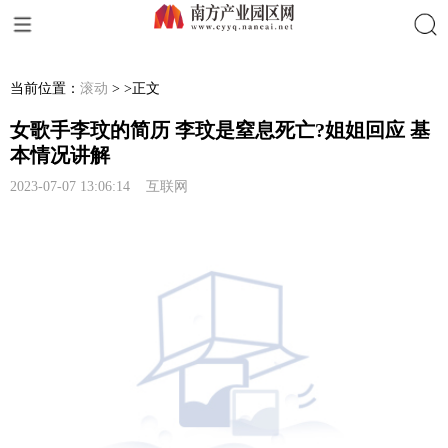
搜索
当前位置：
滚动
> >正文
女歌手李玟的简历 李玟是窒息死亡?姐姐回应 基
本情况讲解
2023-07-07 13:06:14 互联网