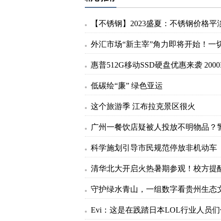
低碳绘“廉” 绿色亚运
这个旅游季 江布拉克景区很火
科学施划引导市民规范停放非机动车