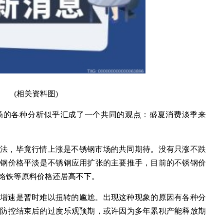
(相关资料图)
市场的各种分析似乎汇成了一个共同的观点：盛夏消费淡季来
本说法，毕竟行情上涨是不锈钢市场的共同期待。没有只涨不跌
锈钢价格平淡是不锈钢应用扩张的主要推手，目前的不锈钢价
铬铁等原料价格还居高不下。
需求增速是暂时难以扭转的尴尬。出现这种现象的原因有各种分
情防控结束后的过度乐观预期，或许因为多年累积产能释放期