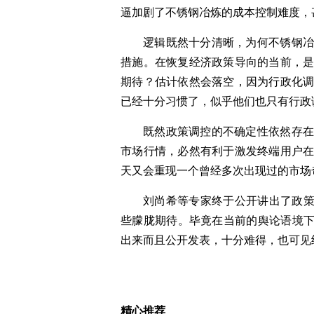
逼加剧了不锈钢冶炼的成本控制难度，
逻辑既然十分清晰，为何不锈钢
措施。在恢复经济政策导向的当前，
期待？估计依然会落空，因为行政化
已经十分习惯了，似乎他们也只有行政
既然政策调控的不确定性依然存
市场行情，必然有利于激发终端用户
天又会重现一个曾经多次出现过的市场
刘尚希等专家终于公开讲出了政策“
些朦胧期待。毕竟在当前的舆论语境下
出来而且公开发表，十分难得，也可见
标签：
精心推荐