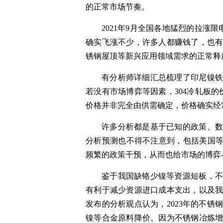
的正常市场节奏。
2021年9月全国各地猛烈的拉涨限
确实飞涨不少，许多人都赚钱了，也
锈钢屋顶等新兴应用领域需求的正常释
有分析师详细汇总梳理了印尼镍
若没有市场博弈等因素，304冷轧板的
价格并非完全由供需确定，价格确实经
许多分析都是基于已知的政策、
分析预测也不得不注意到，包括美国等
频繁的政策干预，从而也给市场的博弈
鉴于我国缺铬少镍等资源短板，
有利于减少资源进口成本支出，以及我
发布的分析观点认为，2023年的不
镍等合金原料降价。因为不锈钢冶炼增