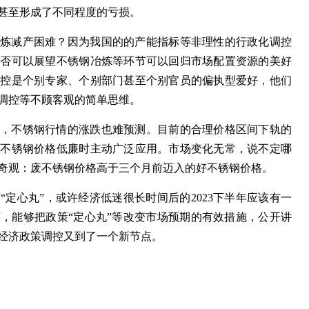
甚至形成了不同程度的亏损。
冶炼减产困难？因为我国的的产能指标等非理性的行政化调控
是否可以展望不锈钢冶炼等环节可以回归市场配置资源的美好
调控是个别专家、个别部门甚至个别官员的偏执型爱好，他们
调控等不顾客观的简单思维。
在，不锈钢行情的涨跌也难预测。目前的合理价格区间下轨的
在不锈钢价格低廉时主动广泛应用。市场变化无常，说不定哪
奇观：废不锈钢价格高于三个月前迈入的好不锈钢价格。
定心丸”，或许经济低迷很长时间后的2023下半年应该有一
，能够把政策“定心丸”等改变市场预期的有效措施，公开讲
经济政策调控又到了一个新节点。