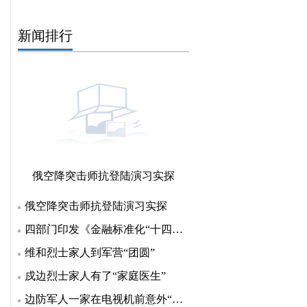
新闻排行
俄空降突击师抗登陆演习实探
俄空降突击师抗登陆演习实探
四部门印发《金融标准化“十四五”发展规划》 明确七方
维和烈士家人到军营“团圆”
戍边烈士家人有了“家庭医生”
边防军人一家在电视机前意外“团聚”