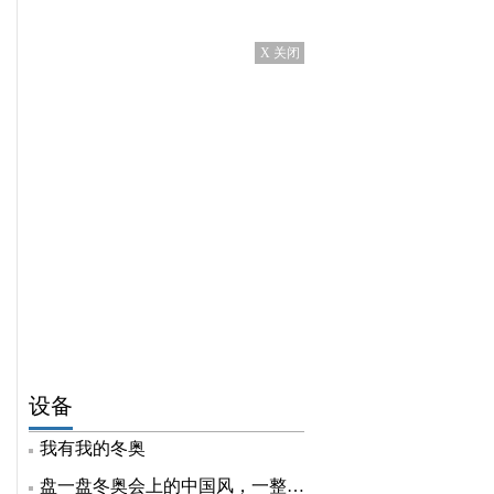
X 关闭
设备
我有我的冬奥
盘一盘冬奥会上的中国风，一整个自豪住了！