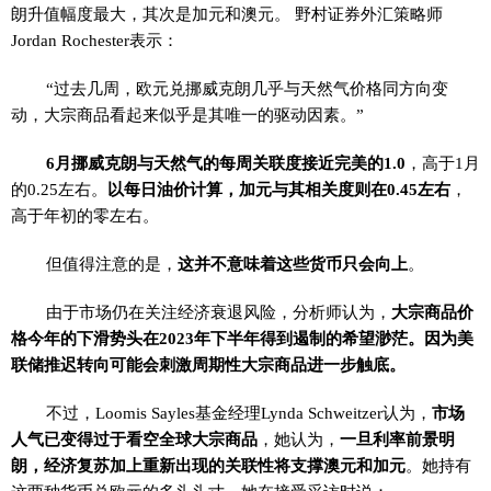
朗升值幅度最大，其次是加元和澳元。 野村证券外汇策略师
Jordan Rochester表示：
“过去几周，欧元兑挪威克朗几乎与天然气价格同方向变
动，大宗商品看起来似乎是其唯一的驱动因素。”
6月挪威克朗与天然气的每周关联度接近完美的1.0
，高于1月
的0.25左右。
以每日油价计算，加元与其相关度则在0.45左右
，
高于年初的零左右。
但值得注意的是，
这并不意味着这些货币只会向上
。
由于市场仍在关注经济衰退风险，分析师认为，
大宗商品价
格今年的下滑势头在2023年下半年得到遏制的希望渺茫。因为美
联储推迟转向可能会刺激周期性大宗商品进一步触底。
不过，Loomis Sayles基金经理Lynda Schweitzer认为，
市
场
人气已变得过于看空全球大宗商品
，她认为，
一旦利率前景明
朗，经济复苏加上重新出现的关联性将支撑澳元和加元
。她持有