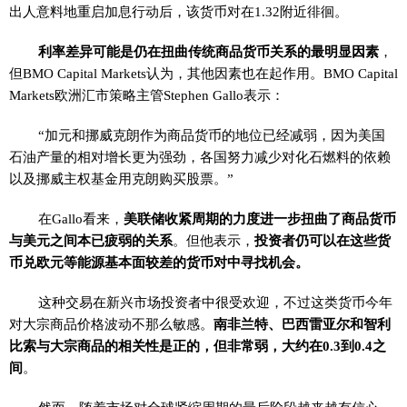
出人意料地重启加息行动后，该货币对在1.32附近徘徊。
利率差异可能是仍在扭曲传统商品货币关系的最明显因素
，
但BMO Capital Markets认为，其他因素也在起作用。BMO Capital
Markets欧洲汇市策略主管Stephen Gallo表示：
“加元和挪威克朗作为商品货币的地位已经减弱，因为美国
石油产量的相对增长更为强劲，各国努力减少对化石燃料的依赖
以及挪威主权基金用克朗购买股票。”
在Gallo看来，
美联储收紧周期的力度进一步扭曲了商品货币
与美元之间本已疲弱的关系
。但他表示，
投资者仍可以在这些货
币兑欧元等能源基本面较差的货币对中寻找机会。
这种交易在新兴市场投资者中很受欢迎，不过这类货币今年
对大宗商品价格波动不那么敏感。
南非兰特、巴西雷亚尔和智利
比索与大宗商品的相关性是正的，但非常弱，大约在0.3到0.4之
间
。