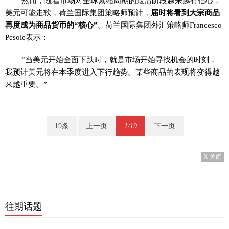
然而，随着市场对全球紧缩周期的最后阶段越来越有信心，
美元可能走软，荷兰国际集团策略师预计，
届时将看到大宗商品
再度成为商品货币的“核心”
。荷兰国际集团外汇策略师Francesco
Pesole表示：
“当美元开始全面下跌时，就是市场开始寻找机会的时刻，
我预计美元将在本季度进入下行趋势。某些商品的表现将变得越
来越重要。”
19条
上一页
1/19
下一页
X 关闭
往期话题