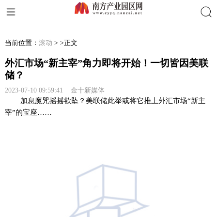
搜索
当前位置：
滚动
> >正文
外汇市场“新主宰”角力即将开始！一切皆因美联
储？
2023-07-10 09:59:41 金十新媒体
加息魔咒摇摇欲坠？美联储此举或将它推上外汇市场“新主
宰”的宝座……