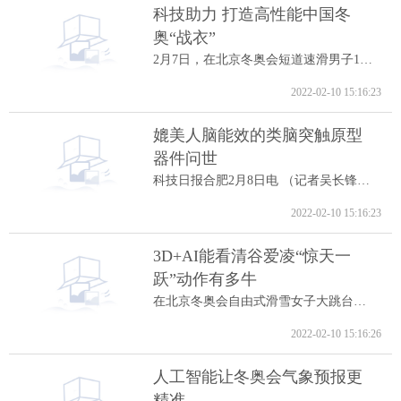
科技助力 打造高性能中国冬
奥“战衣”
2月7日，在北京冬奥会短道速滑男子1000米A...
2022-02-10 15:16:23
媲美人脑能效的类脑突触原型
器件问世
科技日报合肥2月8日电 （记者吴长锋）8日...
2022-02-10 15:16:23
3D+AI能看清谷爱凌“惊天一
跃”动作有多牛
在北京冬奥会自由式滑雪女子大跳台决赛中...
2022-02-10 15:16:26
人工智能让冬奥会气象预报更
精准