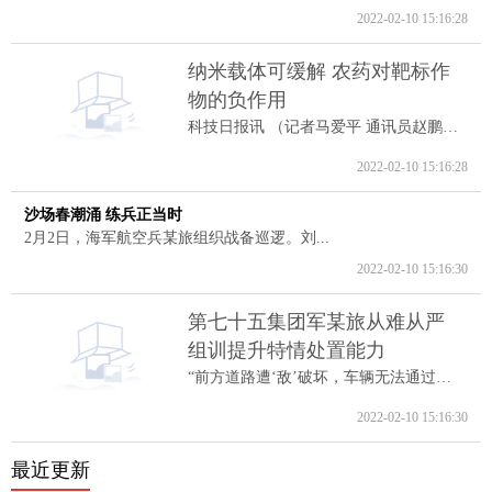
2022-02-10 15:16:28
纳米载体可缓解 农药对靶标作
物的负作用
科技日报讯 （记者马爱平 通讯员赵鹏跃...
2022-02-10 15:16:28
沙场春潮涌 练兵正当时
2月2日，海军航空兵某旅组织战备巡逻。刘...
2022-02-10 15:16:30
第七十五集团军某旅从难从严
组训提升特情处置能力
“前方道路遭‘敌’破坏，车辆无法通过。...
2022-02-10 15:16:30
最近更新