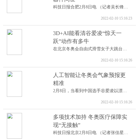
科技日报合肥2月8日电 （记者吴长锋）8日...
2022-02-10 15:16:23
3D+AI能看清谷爱凌“惊天一
跃”动作有多牛
在北京冬奥会自由式滑雪女子大跳台决赛中...
2022-02-10 15:16:26
人工智能让冬奥会气象预报更
精准
2月8日，当看到中国选手谷爱凌以漂亮的高...
2022-02-10 15:16:26
多项技术加持 冬奥医疗保障实
现“无接触”
科技日报北京2月8日电 （记者张佳星）记...