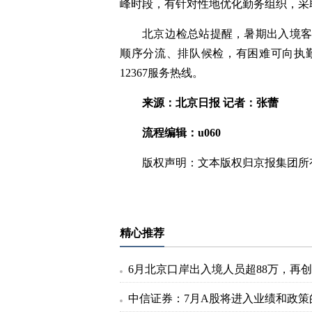
峰时段，有针对性地优化勤务组织，采
北京边检总站提醒，暑期出入境
顺序分流、排队候检，有困难可向执
12367服务热线。
来源：北京日报 记者：张蕾
流程编辑：u060
版权声明：文本版权归京报集团所
标签：
精心推荐