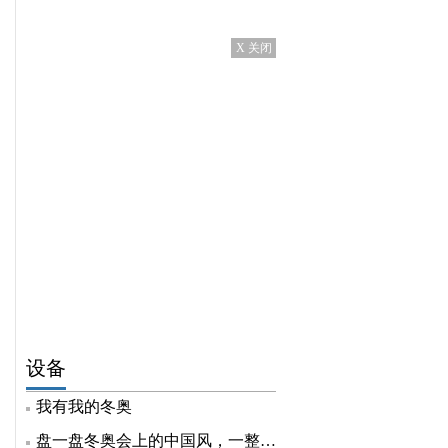
X 关闭
设备
我有我的冬奥
盘一盘冬奥会上的中国风，一整个自豪住了！