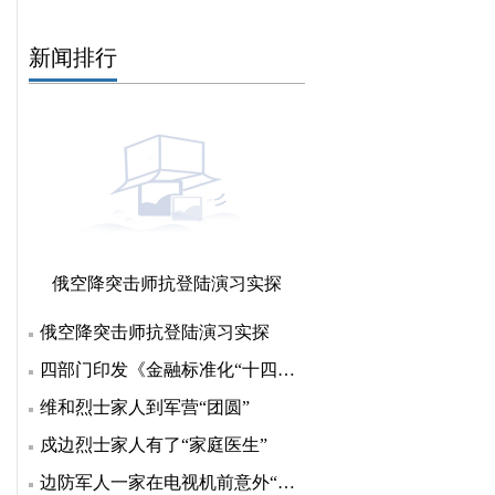
新闻排行
俄空降突击师抗登陆演习实探
俄空降突击师抗登陆演习实探
四部门印发《金融标准化“十四五”发展规划》 明确七方
维和烈士家人到军营“团圆”
戍边烈士家人有了“家庭医生”
边防军人一家在电视机前意外“团聚”