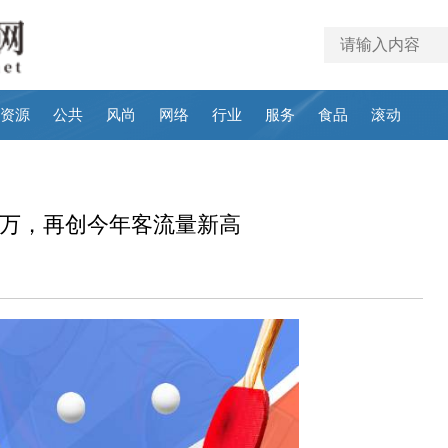
资源
公共
风尚
网络
行业
服务
食品
滚动
8万，再创今年客流量新高