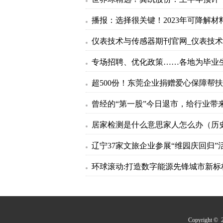
辽宁37家文旅企业参展“维园庆回归”
Copyrigh