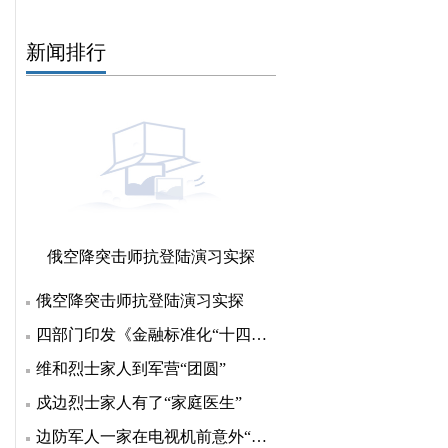
新闻排行
俄空降突击师抗登陆演习实探
俄空降突击师抗登陆演习实探
四部门印发《金融标准化“十四五”发展规划》 明确七方
维和烈士家人到军营“团圆”
戍边烈士家人有了“家庭医生”
边防军人一家在电视机前意外“团聚”