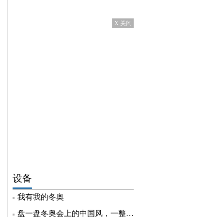
X 关闭
设备
我有我的冬奥
盘一盘冬奥会上的中国风，一整个自豪住了！