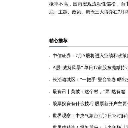
概率不高，国内宏观流动性偏松，而
底，主题、政策、调仓三大博弈在7月
标签：
精心推荐
最资讯丨黄陂：这个村，“果”然有趣