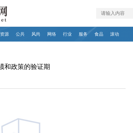
资源
公共
风尚
网络
行业
服务
食品
滚动
绩和政策的验证期