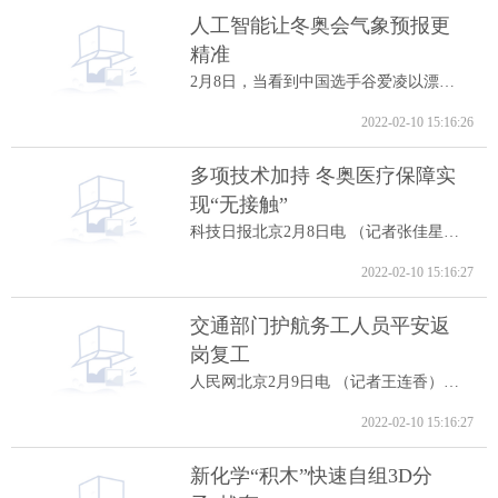
人工智能让冬奥会气象预报更
精准
2月8日，当看到中国选手谷爱凌以漂亮的高...
2022-02-10 15:16:26
多项技术加持 冬奥医疗保障实
现“无接触”
科技日报北京2月8日电 （记者张佳星）记...
2022-02-10 15:16:27
交通部门护航务工人员平安返
岗复工
人民网北京2月9日电 （记者王连香）记者...
2022-02-10 15:16:27
新化学“积木”快速自组3D分