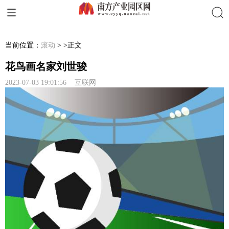
搜索
当前位置：
滚动
> >正文
花鸟画名家刘世骏
2023-07-03 19:01:56 互联网