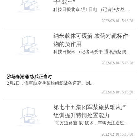
子“战车”
科技日报北京2月8日电 （记者张梦然）据...
2022-02-10 15:16:28
纳米载体可缓解 农药对靶标作
物的负作用
科技日报讯 （记者马爱平 通讯员赵鹏跃...
2022-02-10 15:16:28
沙场春潮涌 练兵正当时
2月2日，海军航空兵某旅组织战备巡逻。刘...
2022-02-10 15:16:30
第七十五集团军某旅从难从严
组训提升特情处置能力
“前方道路遭‘敌’破坏，车辆无法通过。...
2022-02-10 15:16:30