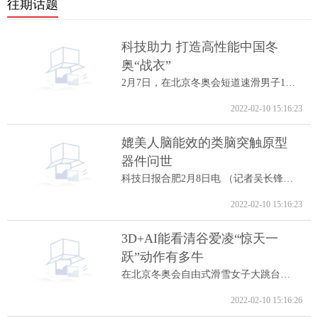
往期话题
科技助力 打造高性能中国冬
奥“战衣”
2月7日，在北京冬奥会短道速滑男子1000米A...
2022-02-10 15:16:23
媲美人脑能效的类脑突触原型
器件问世
科技日报合肥2月8日电 （记者吴长锋）8日...
2022-02-10 15:16:23
3D+AI能看清谷爱凌“惊天一
跃”动作有多牛
在北京冬奥会自由式滑雪女子大跳台决赛中...
2022-02-10 15:16:26