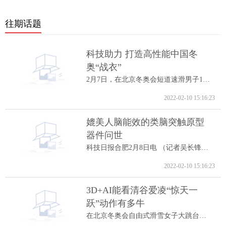
往期话题
科技助力 打造高性能中国冬
奥“战衣”
2月7日，在北京冬奥会短道速滑男子1000米A...
2022-02-10 15:16:23
媲美人脑能效的类脑突触原型
器件问世
科技日报合肥2月8日电 （记者吴长锋）8日...
2022-02-10 15:16:23
3D+AI能看清谷爱凌“惊天一
跃”动作有多牛
在北京冬奥会自由式滑雪女子大跳台决赛中...