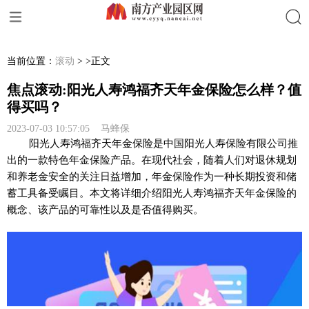
搜索
当前位置：
滚动
> >正文
焦点滚动:阳光人寿鸿福齐天年金保险怎么样？值
得买吗？
2023-07-03 10:57:05 马蜂保
阳光人寿鸿福齐天年金保险是中国阳光人寿保险有限公司推
出的一款特色年金保险产品。在现代社会，随着人们对退休规划
和养老金安全的关注日益增加，年金保险作为一种长期投资和储
蓄工具备受瞩目。本文将详细介绍阳光人寿鸿福齐天年金保险的
概念、该产品的可靠性以及是否值得购买。