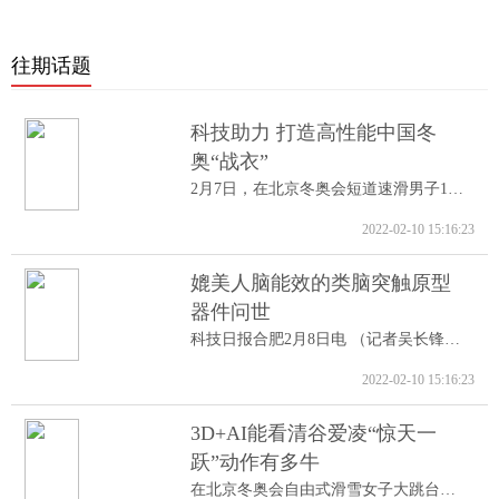
往期话题
科技助力 打造高性能中国冬
奥“战衣”
2月7日，在北京冬奥会短道速滑男子1000米A...
2022-02-10 15:16:23
媲美人脑能效的类脑突触原型
器件问世
科技日报合肥2月8日电 （记者吴长锋）8日...
2022-02-10 15:16:23
3D+AI能看清谷爱凌“惊天一
跃”动作有多牛
在北京冬奥会自由式滑雪女子大跳台决赛中...