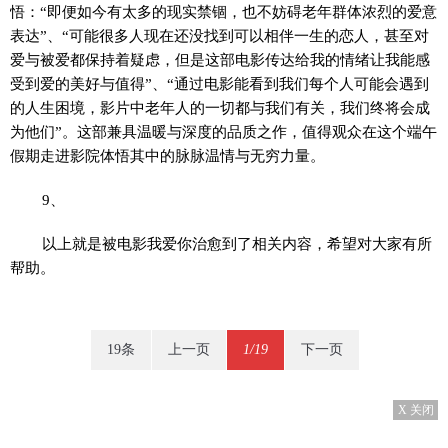
悟：“即便如今有太多的现实禁锢，也不妨碍老年群体浓烈的爱意
表达”、“可能很多人现在还没找到可以相伴一生的恋人，甚至对
爱与被爱都保持着疑虑，但是这部电影传达给我的情绪让我能感
受到爱的美好与值得”、“通过电影能看到我们每个人可能会遇到
的人生困境，影片中老年人的一切都与我们有关，我们终将会成
为他们”。这部兼具温暖与深度的品质之作，值得观众在这个端午
假期走进影院体悟其中的脉脉温情与无穷力量。
9、
以上就是被电影我爱你治愈到了相关内容，希望对大家有所
帮助。
19条
上一页
1/19
下一页
X 关闭