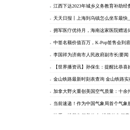
李国祥为济南市人民政府副市长|要闻
【世界播资讯】孙保生：提醒比恭喜
杏鲍菇和虾仁怎么一起炒-全球微头条