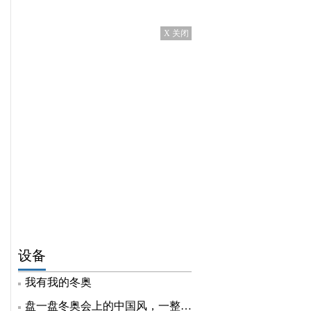
X 关闭
设备
我有我的冬奥
盘一盘冬奥会上的中国风，一整个自豪住了！