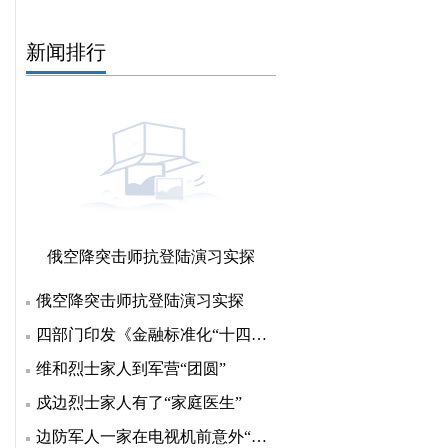
新闻排行
俄空降突击师抗登陆演习实探
俄空降突击师抗登陆演习实探
四部门印发《金融标准化“十四五”发展规划》 明确七方
维和烈士家人到军营“团圆”
戍边烈士家人有了“家庭医生”
边防军人一家在电视机前意外“团聚”