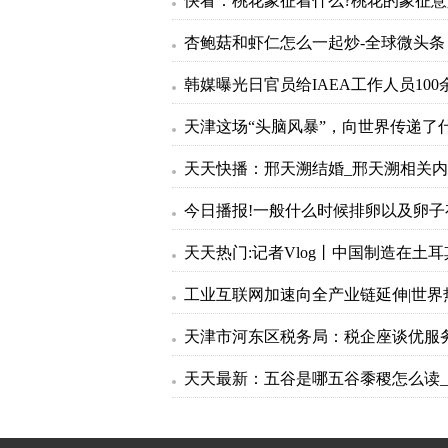
杏鲍菇和虾仁怎么一起炒-全球微头条
天津这场“头脑风暴”，向世界传递了