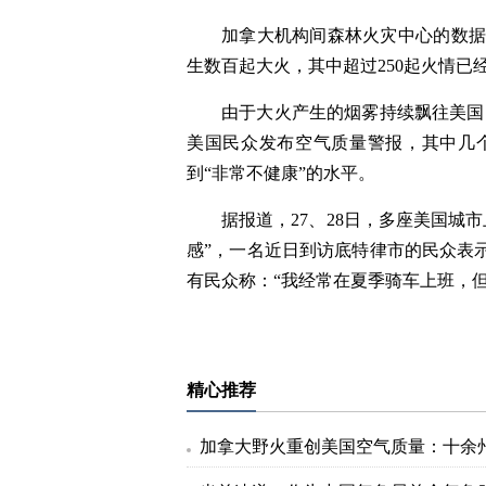
加拿大机构间森林火灾中心的数
生数百起大火，其中超过250起火情已经
由于大火产生的烟雾持续飘往美国
美国民众发布空气质量警报，其中几
到“非常不健康”的水平。
据报道，27、28日，多座美国城
感”，一名近日到访底特律市的民众表
有民众称：“我经常在夏季骑车上班，
标签：
精心推荐