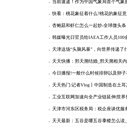
杏鲍菇和虾仁怎么一起炒-全球微头条
天津这场“头脑风暴”，向世界传递了