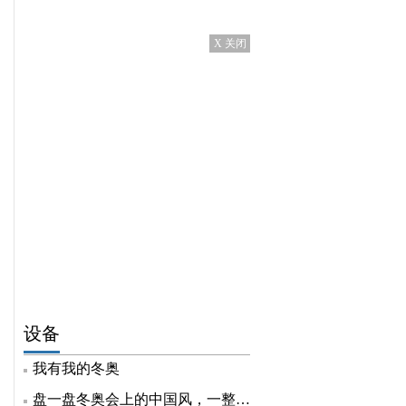
X 关闭
设备
我有我的冬奥
盘一盘冬奥会上的中国风，一整个自豪住了！