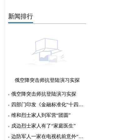
新闻排行
俄空降突击师抗登陆演习实探
俄空降突击师抗登陆演习实探
四部门印发《金融标准化“十四五”发展规划》 明确七方
维和烈士家人到军营“团圆”
戍边烈士家人有了“家庭医生”
边防军人一家在电视机前意外“团聚”