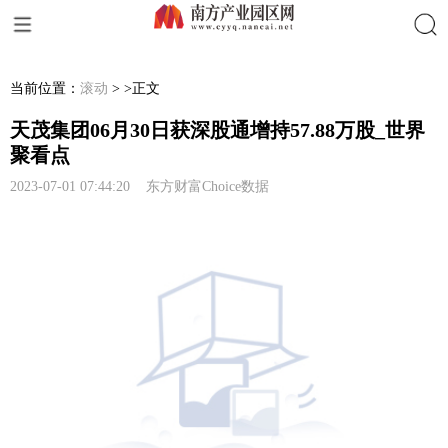
搜索
当前位置：
滚动
> >正文
天茂集团06月30日获深股通增持57.88万股_世界
聚看点
2023-07-01 07:44:20 东方财富Choice数据