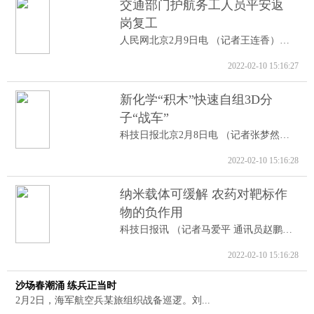
交通部门护航务工人员平安返
岗复工
人民网北京2月9日电 （记者王连香）记者...
2022-02-10 15:16:27
新化学“积木”快速自组3D分
子“战车”
科技日报北京2月8日电 （记者张梦然）据...
2022-02-10 15:16:28
纳米载体可缓解 农药对靶标作
物的负作用
科技日报讯 （记者马爱平 通讯员赵鹏跃...
2022-02-10 15:16:28
沙场春潮涌 练兵正当时
2月2日，海军航空兵某旅组织战备巡逻。刘...