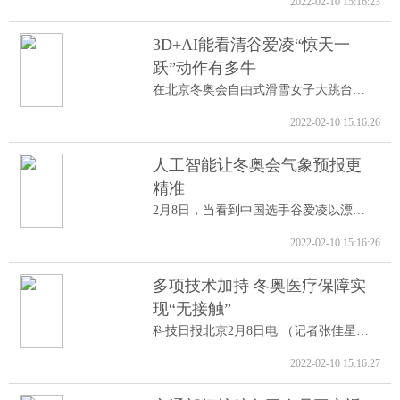
2022-02-10 15:16:23
3D+AI能看清谷爱凌“惊天一
跃”动作有多牛
在北京冬奥会自由式滑雪女子大跳台决赛中...
2022-02-10 15:16:26
人工智能让冬奥会气象预报更
精准
2月8日，当看到中国选手谷爱凌以漂亮的高...
2022-02-10 15:16:26
多项技术加持 冬奥医疗保障实
现“无接触”
科技日报北京2月8日电 （记者张佳星）记...
2022-02-10 15:16:27