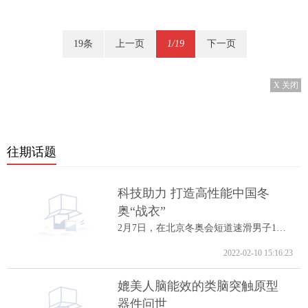
19条
上一页
1/19
下一页
X 关闭
往期话题
科技助力 打造高性能中国冬
奥“战衣”
2月7日，在北京冬奥会短道速滑男子1000米A...
2022-02-10 15:16:23
媲美人脑能效的类脑突触原型
器件问世