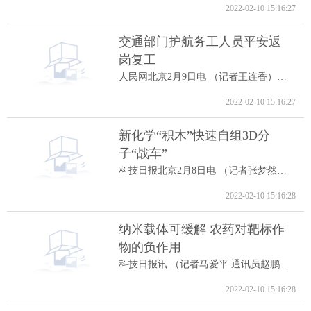
2022-02-10 15:16:27
交通部门护航务工人员平安返
岗复工
人民网北京2月9日电 （记者王连香）记者...
2022-02-10 15:16:27
新化学“积木”快速自组3D分
子“战车”
科技日报北京2月8日电 （记者张梦然）据...
2022-02-10 15:16:28
纳米载体可缓解 农药对靶标作
物的负作用
科技日报讯 （记者马爱平 通讯员赵鹏跃...
2022-02-10 15:16:28