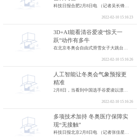
科技日报合肥2月8日电 （记者吴长锋）8日...
2022-02-10 15:16:23
3D+AI能看清谷爱凌“惊天一
跃”动作有多牛
在北京冬奥会自由式滑雪女子大跳台决赛中...
2022-02-10 15:16:26
人工智能让冬奥会气象预报更
精准
2月8日，当看到中国选手谷爱凌以漂亮的高...
2022-02-10 15:16:26
多项技术加持 冬奥医疗保障实
现“无接触”
科技日报北京2月8日电 （记者张佳星）记...