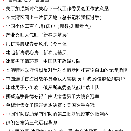
关于加强新时代关心下一代工作委员会工作的意见
在大湾区闯出一片新天地（总书记和我握过手）
全国个体工商户超1亿户（新数据 新看点）
产业兴旺人气旺（新春走基层）
用拼搏展现青春风采（今日谈）
建起新房暖心房（新春走基层）
冰壶男子循环赛：中国队不敌瑞典队
香港特区政府强烈反对针对香港新闻和言论自由的无理指控
中国选手首次出战冬奥会双人雪橇 黄叶波/彭俊越位列第17
冰球男子小组赛：俄罗斯奥委会队战胜瑞士队
挪威选手鲁德夺得自由式滑雪男子大跳台冠军
单板滑雪女子障碍追逐决赛：美国选手夺冠
中国军队援助越南军队的第二批新冠疫苗运抵河内
伊朗公布第三代远程导弹