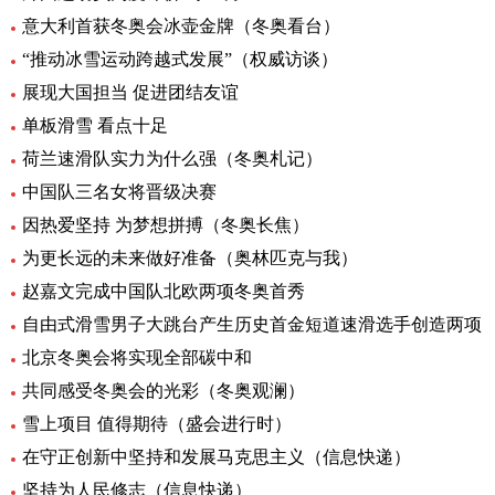
意大利首获冬奥会冰壶金牌（冬奥看台）
“推动冰雪运动跨越式发展”（权威访谈）
展现大国担当 促进团结友谊
单板滑雪 看点十足
荷兰速滑队实力为什么强（冬奥札记）
中国队三名女将晋级决赛
因热爱坚持 为梦想拼搏（冬奥长焦）
为更长远的未来做好准备（奥林匹克与我）
赵嘉文完成中国队北欧两项冬奥首秀
自由式滑雪男子大跳台产生历史首金短道速滑选手创造两项
北京冬奥会将实现全部碳中和
共同感受冬奥会的光彩（冬奥观澜）
雪上项目 值得期待（盛会进行时）
在守正创新中坚持和发展马克思主义（信息快递）
坚持为人民修志（信息快递）