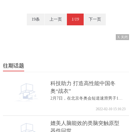
19条
上一页
1/19
下一页
X 关闭
往期话题
科技助力 打造高性能中国冬
奥“战衣”
2月7日，在北京冬奥会短道速滑男子1000米A...
2022-02-10 15:16:23
媲美人脑能效的类脑突触原型
器件问世