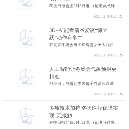
科技日报合肥2月8日电 （记者吴长锋）8日...
2022-02-10 15:16:23
3D+AI能看清谷爱凌“惊天一
跃”动作有多牛
在北京冬奥会自由式滑雪女子大跳台决赛中...
2022-02-10 15:16:26
人工智能让冬奥会气象预报更
精准
2月8日，当看到中国选手谷爱凌以漂亮的高...
2022-02-10 15:16:26
多项技术加持 冬奥医疗保障实
现“无接触”
科技日报北京2月8日电 （记者张佳星）记...