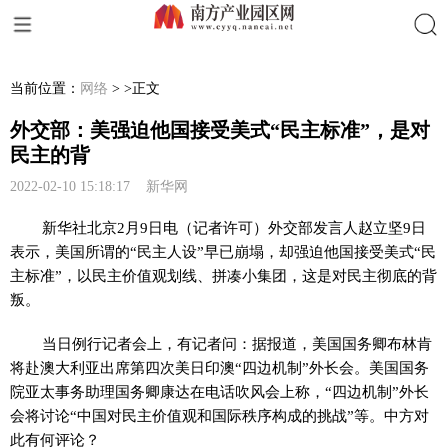
搜索
当前位置：
网络
> >正文
外交部：美强迫他国接受美式“民主标准”，是对
民主的背
2022-02-10 15:18:17 新华网
新华社北京2月9日电（记者许可）外交部发言人赵立坚9日
表示，美国所谓的“民主人设”早已崩塌，却强迫他国接受美式“民
主标准”，以民主价值观划线、拼凑小集团，这是对民主彻底的背
叛。
当日例行记者会上，有记者问：据报道，美国国务卿布林肯
将赴澳大利亚出席第四次美日印澳“四边机制”外长会。美国国务
院亚太事务助理国务卿康达在电话吹风会上称，“四边机制”外长
会将讨论“中国对民主价值观和国际秩序构成的挑战”等。中方对
此有何评论？