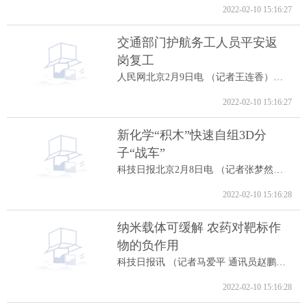
2022-02-10 15:16:27
交通部门护航务工人员平安返
岗复工
人民网北京2月9日电 （记者王连香）记者...
2022-02-10 15:16:27
新化学“积木”快速自组3D分
子“战车”
科技日报北京2月8日电 （记者张梦然）据...
2022-02-10 15:16:28
纳米载体可缓解 农药对靶标作
物的负作用
科技日报讯 （记者马爱平 通讯员赵鹏跃...
2022-02-10 15:16:28