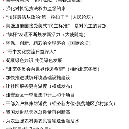
强化对执纪执法权力监督约束
“扣好廉洁从政的‘第一粒扣子’”（人民论坛）
美强迫他国接受美式“民主标准”，是对民主的背叛
“铁杆”友谊不断焕发新活力（大使随笔）
环保、创新、精彩的全球盛会（国际论坛）
“哥中文化交流日益深入”
凝聚绿色共识 共促绿色发展
“北京冬奥会向世界传递希望”（相约北京冬奥）
加快推进城镇环境基础设施建设
让社区服务更有温度（权威发布）
雄安新区一季度集中开工43个项目
干部入户算账防返贫（经济新方位·脱贫地区乡村振兴）
我国发射航天器总质量再创新高
为农业强农村美农民富输送金融活水