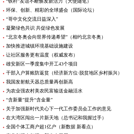
“铁杆”友谊不断焕发新活力（大使随笔）
环保、创新、精彩的全球盛会（国际论坛）
“哥中文化交流日益深入”
凝聚绿色共识 共促绿色发展
“北京冬奥会向世界传递希望”（相约北京冬奥）
加快推进城镇环境基础设施建设
让社区服务更有温度（权威发布）
雄安新区一季度集中开工43个项目
干部入户算账防返贫（经济新方位·脱贫地区乡村振兴）
我国发射航天器总质量再创新高
为农业强农村美农民富输送金融活水
“含新量”提升“含金量”
关于加强新时代关心下一代工作委员会工作的意见
在大湾区闯出一片新天地（总书记和我握过手）
全国个体工商户超1亿户（新数据 新看点）