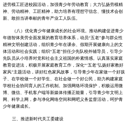
进劳模工匠进校园活动，加强青少年劳动教育；大力弘扬劳模精
神、劳动精神、工匠精神，助力培养有理想守信念、懂技术会创
新、敢担当讲奉献的青年产业工人队伍。
（八）优化青少年健康成长的社会环境。推动构建促进青少
年德智体美劳全面发展的教育培养体系，动员“五老”参与群众性
精神文明创建活动，组织青少年在课余、假期开展健康向上的文
体活动和社会实践；组织“五老”担任少先队校外辅导员，引导少
先队员从小培养对党和社会主义祖国的朴素情感。认真落实家庭
教育促进法，积极开展家庭教育工作，深化“‘五老’弘扬好家教好
家风”主题活动，讲好红色家风故事，引导青少年在家做一个好孩
子、在学校做一个好学生、在社会做一个好公民，助力构建家庭
学校社会协同育人的工作机制。加强网络环境保护，积极运用微
博、微信、手机客户端等新媒体传播正能量，引导青少年文明上
网、科学上网，参与净化网络空间和网吧义务监督活动，呵护青
少年健康成长。
三、推进新时代关工委建设