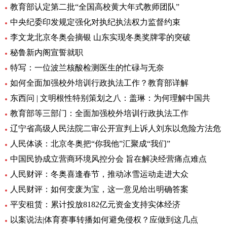
教育部认定第二批“全国高校黄大年式教师团队”
中央纪委印发规定强化对执纪执法权力监督约束
李文龙北京冬奥会摘银 山东实现冬奥奖牌零的突破
秘鲁新内阁宣誓就职
特写：一位波兰核酸检测医生的忙碌与无奈
如何全面加强校外培训行政执法工作？教育部详解
东西问 | 文明根性特别策划之八：盖琳：为何理解中国共
教育部等三部门：全面加强校外培训行政执法工作
辽宁省高级人民法院二审公开宣判上诉人刘东以危险方法危
人民体谈：北京冬奥把“你我他”汇聚成“我们”
中国民协成立营商环境风控分会 旨在解决经营痛点难点
人民财评：冬奥喜逢春节，推动冰雪运动走进大众
人民财评：如何变废为宝，这一意见给出明确答案
平安租赁：累计投放8182亿元资金支持实体经济
以案说法|体育赛事转播如何避免侵权？应做到这几点