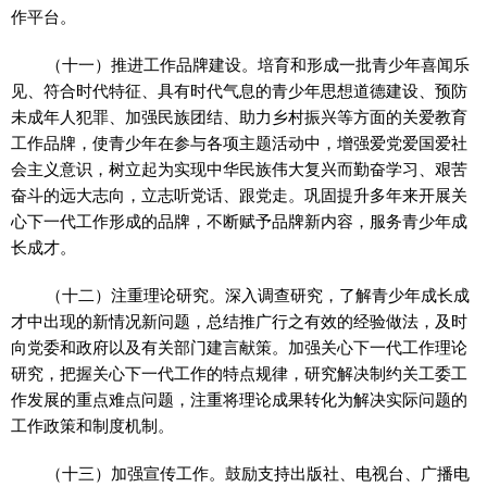
作平台。
（十一）推进工作品牌建设。培育和形成一批青少年喜闻乐
见、符合时代特征、具有时代气息的青少年思想道德建设、预防
未成年人犯罪、加强民族团结、助力乡村振兴等方面的关爱教育
工作品牌，使青少年在参与各项主题活动中，增强爱党爱国爱社
会主义意识，树立起为实现中华民族伟大复兴而勤奋学习、艰苦
奋斗的远大志向，立志听党话、跟党走。巩固提升多年来开展关
心下一代工作形成的品牌，不断赋予品牌新内容，服务青少年成
长成才。
（十二）注重理论研究。深入调查研究，了解青少年成长成
才中出现的新情况新问题，总结推广行之有效的经验做法，及时
向党委和政府以及有关部门建言献策。加强关心下一代工作理论
研究，把握关心下一代工作的特点规律，研究解决制约关工委工
作发展的重点难点问题，注重将理论成果转化为解决实际问题的
工作政策和制度机制。
（十三）加强宣传工作。鼓励支持出版社、电视台、广播电