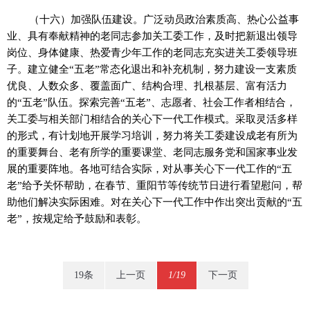
（十六）加强队伍建设。广泛动员政治素质高、热心公益事
业、具有奉献精神的老同志参加关工委工作，及时把新退出领导
岗位、身体健康、热爱青少年工作的老同志充实进关工委领导班
子。建立健全“五老”常态化退出和补充机制，努力建设一支素质
优良、人数众多、覆盖面广、结构合理、扎根基层、富有活力
的“五老”队伍。探索完善“五老”、志愿者、社会工作者相结合，
关工委与相关部门相结合的关心下一代工作模式。采取灵活多样
的形式，有计划地开展学习培训，努力将关工委建设成老有所为
的重要舞台、老有所学的重要课堂、老同志服务党和国家事业发
展的重要阵地。各地可结合实际，对从事关心下一代工作的“五
老”给予关怀帮助，在春节、重阳节等传统节日进行看望慰问，帮
助他们解决实际困难。对在关心下一代工作中作出突出贡献的“五
老”，按规定给予鼓励和表彰。
19条
上一页
1/19
下一页