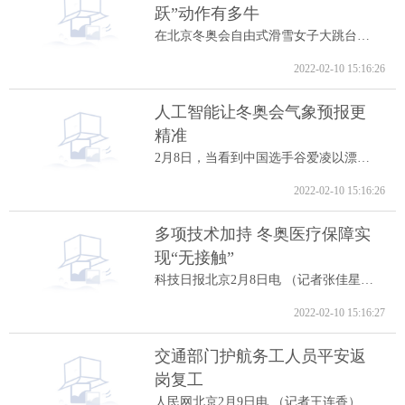
跃”动作有多牛
在北京冬奥会自由式滑雪女子大跳台决赛中...
2022-02-10 15:16:26
人工智能让冬奥会气象预报更
精准
2月8日，当看到中国选手谷爱凌以漂亮的高...
2022-02-10 15:16:26
多项技术加持 冬奥医疗保障实
现“无接触”
科技日报北京2月8日电 （记者张佳星）记...
2022-02-10 15:16:27
交通部门护航务工人员平安返
岗复工
人民网北京2月9日电 （记者王连香）记者...