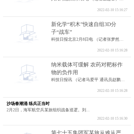
2022-02-10 15:16:27
新化学“积木”快速自组3D分
子“战车”
科技日报北京2月8日电 （记者张梦然）据...
2022-02-10 15:16:28
纳米载体可缓解 农药对靶标作
物的负作用
科技日报讯 （记者马爱平 通讯员赵鹏跃...
2022-02-10 15:16:28
沙场春潮涌 练兵正当时
2月2日，海军航空兵某旅组织战备巡逻。刘...
2022-02-10 15:16:30
第七十五集团军某旅从难从严