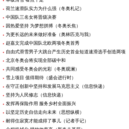
荷兰速滑队实力为什么强（冬奥札记）
中国队三名女将晋级决赛
因热爱坚持 为梦想拼搏（冬奥长焦）
为更长远的未来做好准备（奥林匹克与我）
赵嘉文完成中国队北欧两项冬奥首秀
自由式滑雪男子大跳台产生历史首金短道速滑选手创造两项
北京冬奥会将实现全部碳中和
共同感受冬奥会的光彩（冬奥观澜）
雪上项目 值得期待（盛会进行时）
在守正创新中坚持和发展马克思主义（信息快递）
坚持为人民修志（信息快递）
发挥再保险作用 服务乡村全面振兴
以坚定历史自信走向未来（思想纵横）
耐得住寂寞才能成得了事儿（记者手记）