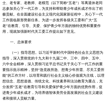
士、老专家、老教师、老模范（以下简称“五老”）等离退休老同
志参加关心下一代工作，为支持和帮助青少年成长成才作出了积
极贡献。在全面建设社会主义现代化国家新征程中，关心下一代
工作面临新形势新任务。为进一步发挥各级关工委和广大“五
老”在教育、引导、关爱、保护青少年方面的独特优势和重要作
用，现就加强新时代关工委工作提出如下意见。
一、总体要求
（一）指导思想。以习近平新时代中国特色社会主义思想为
指导，深入贯彻党的十九大和十九届二中、三中、四中、五中、
六中全会精神，深入贯彻习近平总书记关于关心下一代工作的重
要指示批示精神，坚持“急党政所急、想青少年所需、尽关工委所
能”的工作方针，以培育和践行社会主义核心价值观为主线，以理
想信念、思想道德、传统文化、科技素养和法治教育为重点，充
分发挥“五老”在教育引导和关爱保护青少年方面的优势作用，促
进青少年成长成才，为培养德智体美劳全面发展的社会主义建设
者和接班人贡献力量。