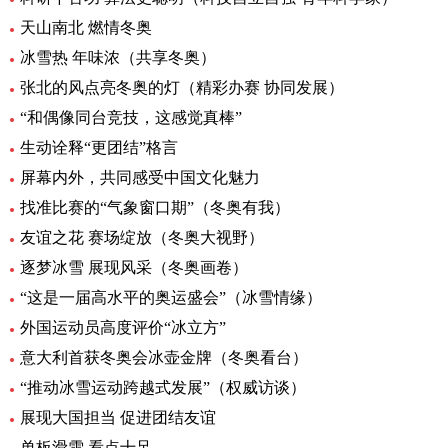
天山南北 燃情冬奥
冰雪热 年味浓（共享冬奥）
张北的风点亮冬奥的灯（精彩办赛 协同发展）
“和偶像同台竞技，这感觉真棒”
生动诠释“更团结”格言
屏幕内外，共同感受中国文化魅力
找准比赛的“气象窗口期”（冬奥有我）
友谊之花 赛场绽放（冬奥大视野）
逐梦冰雪 展现风采（冬奥画卷）
“这是一届高水平的奥运盛会”（冰雪情缘）
外国运动员高度评价“冰立方”
意大利首获冬奥会冰壶金牌（冬奥看台）
“推动冰雪运动跨越式发展”（权威访谈）
展现大国担当 促进团结友谊
单板滑雪 看点十足