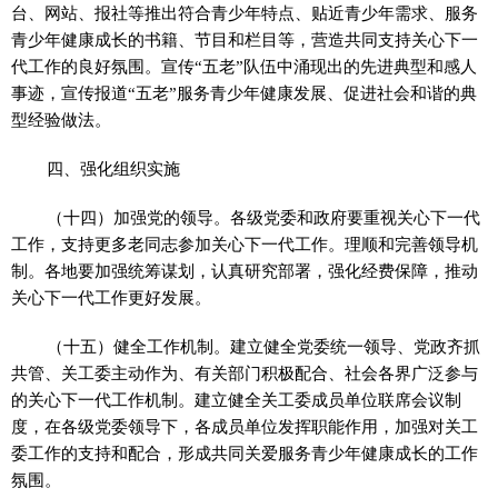
台、网站、报社等推出符合青少年特点、贴近青少年需求、服务
青少年健康成长的书籍、节目和栏目等，营造共同支持关心下一
代工作的良好氛围。宣传“五老”队伍中涌现出的先进典型和感人
事迹，宣传报道“五老”服务青少年健康发展、促进社会和谐的典
型经验做法。
四、强化组织实施
（十四）加强党的领导。各级党委和政府要重视关心下一代
工作，支持更多老同志参加关心下一代工作。理顺和完善领导机
制。各地要加强统筹谋划，认真研究部署，强化经费保障，推动
关心下一代工作更好发展。
（十五）健全工作机制。建立健全党委统一领导、党政齐抓
共管、关工委主动作为、有关部门积极配合、社会各界广泛参与
的关心下一代工作机制。建立健全关工委成员单位联席会议制
度，在各级党委领导下，各成员单位发挥职能作用，加强对关工
委工作的支持和配合，形成共同关爱服务青少年健康成长的工作
氛围。