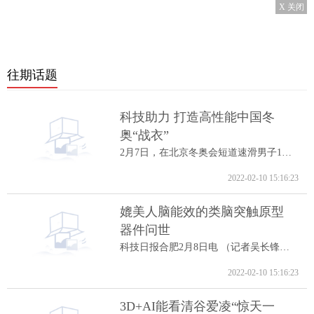
X 关闭
往期话题
科技助力 打造高性能中国冬
奥“战衣”
2月7日，在北京冬奥会短道速滑男子1000米A...
2022-02-10 15:16:23
媲美人脑能效的类脑突触原型
器件问世
科技日报合肥2月8日电 （记者吴长锋）8日...
2022-02-10 15:16:23
3D+AI能看清谷爱凌“惊天一