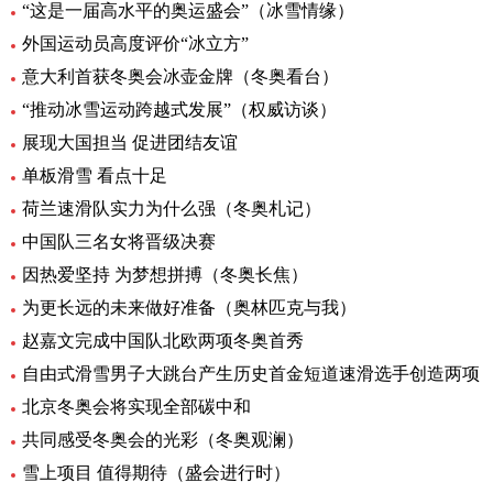
“这是一届高水平的奥运盛会”（冰雪情缘）
外国运动员高度评价“冰立方”
意大利首获冬奥会冰壶金牌（冬奥看台）
“推动冰雪运动跨越式发展”（权威访谈）
展现大国担当 促进团结友谊
单板滑雪 看点十足
荷兰速滑队实力为什么强（冬奥札记）
中国队三名女将晋级决赛
因热爱坚持 为梦想拼搏（冬奥长焦）
为更长远的未来做好准备（奥林匹克与我）
赵嘉文完成中国队北欧两项冬奥首秀
自由式滑雪男子大跳台产生历史首金短道速滑选手创造两项
北京冬奥会将实现全部碳中和
共同感受冬奥会的光彩（冬奥观澜）
雪上项目 值得期待（盛会进行时）