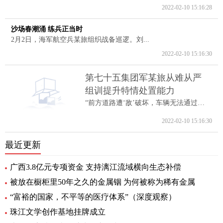
2022-02-10 15:16:28
沙场春潮涌 练兵正当时
2月2日，海军航空兵某旅组织战备巡逻。刘...
2022-02-10 15:16:30
第七十五集团军某旅从难从严
组训提升特情处置能力
“前方道路遭‘敌’破坏，车辆无法通过。...
2022-02-10 15:16:30
最近更新
广西3.8亿元专项资金 支持漓江流域横向生态补偿
被放在橱柜里50年之久的金属铟 为何被称为稀有金属
“富裕的国家，不平等的医疗体系”（深度观察）
珠江文学创作基地挂牌成立