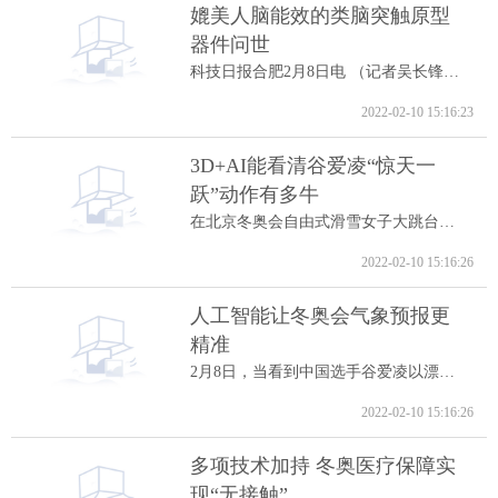
媲美人脑能效的类脑突触原型
器件问世
科技日报合肥2月8日电 （记者吴长锋）8日...
2022-02-10 15:16:23
3D+AI能看清谷爱凌“惊天一
跃”动作有多牛
在北京冬奥会自由式滑雪女子大跳台决赛中...
2022-02-10 15:16:26
人工智能让冬奥会气象预报更
精准
2月8日，当看到中国选手谷爱凌以漂亮的高...
2022-02-10 15:16:26
多项技术加持 冬奥医疗保障实
现“无接触”