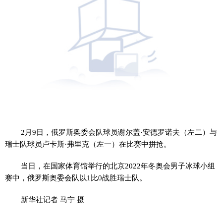
2月9日，俄罗斯奥委会队球员谢尔盖·安德罗诺夫（左二）与
瑞士队球员卢卡斯·弗里克（左一）在比赛中拼抢。
当日，在国家体育馆举行的北京2022年冬奥会男子冰球小组
赛中，俄罗斯奥委会队以1比0战胜瑞士队。
新华社记者 马宁 摄