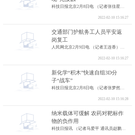
科技日报北京2月8日电 （记者张佳星）记...
2022-02-10 15:16:27
交通部门护航务工人员平安返
岗复工
人民网北京2月9日电 （记者王连香）记者...
2022-02-10 15:16:27
新化学“积木”快速自组3D分
子“战车”
科技日报北京2月8日电 （记者张梦然）据...
2022-02-10 15:16:28
纳米载体可缓解 农药对靶标作
物的负作用
科技日报讯 （记者马爱平 通讯员赵鹏跃...