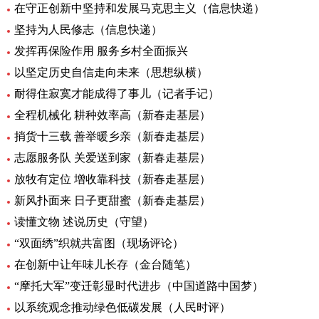
在守正创新中坚持和发展马克思主义（信息快递）
坚持为人民修志（信息快递）
发挥再保险作用 服务乡村全面振兴
以坚定历史自信走向未来（思想纵横）
耐得住寂寞才能成得了事儿（记者手记）
全程机械化 耕种效率高（新春走基层）
捎货十三载 善举暖乡亲（新春走基层）
志愿服务队 关爱送到家（新春走基层）
放牧有定位 增收靠科技（新春走基层）
新风扑面来 日子更甜蜜（新春走基层）
读懂文物 述说历史（守望）
“双面绣”织就共富图（现场评论）
在创新中让年味儿长存（金台随笔）
“摩托大军”变迁彰显时代进步（中国道路中国梦）
以系统观念推动绿色低碳发展（人民时评）