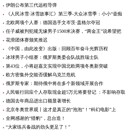
伊朗公布第三代远程导弹
《人民冰雪·冰雪故事汇》第三季-大众冰雪季：小小“壶痴
北欧两项个人赛：德国选手文岑茨·盖格尔夺冠
任子威被判犯规无缘男子1500米决赛，“两金王”说希望把
花滑团体赛颁奖推迟
《中国，由此改变》出版：回顾百年奋斗光辉历程
冰球男子小组赛：俄罗斯奥委会队战胜瑞士队
第43位，小将赵嘉文实现中国北欧两项冬奥新突破
欧方密集外交能否缓解乌克兰危机
俄罗斯专家：期待俄中将在多个新领域开展合作
人民银行回应个人存取现金超5万元将要登记 ：不影响存取
德国去年商品进出口额显著增长
北京冬奥世界观丨这才是真正的“泡泡”！“科幻电影”上
全网感谢的“猎豹”，总台造！
“大家练兵备战的劲头更足了！”