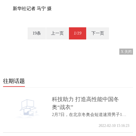
新华社记者 马宁 摄
19条
上一页
1/19
下一页
X 关闭
往期话题
科技助力 打造高性能中国冬
奥“战衣”
2月7日，在北京冬奥会短道速滑男子1000米A...
2022-02-10 15:16:23