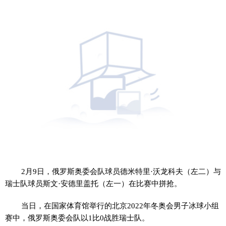
2月9日，俄罗斯奥委会队球员德米特里·沃龙科夫（左二）与
瑞士队球员斯文·安德里盖托（左一）在比赛中拼抢。
当日，在国家体育馆举行的北京2022年冬奥会男子冰球小组
赛中，俄罗斯奥委会队以1比0战胜瑞士队。