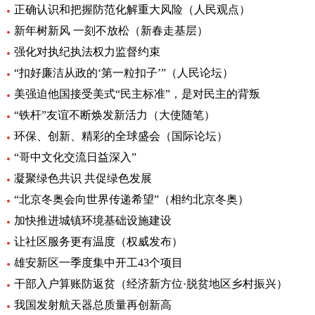
正确认识和把握防范化解重大风险（人民观点）
新年树新风 一刻不放松（新春走基层）
强化对执纪执法权力监督约束
“扣好廉洁从政的‘第一粒扣子’”（人民论坛）
美强迫他国接受美式“民主标准”，是对民主的背叛
“铁杆”友谊不断焕发新活力（大使随笔）
环保、创新、精彩的全球盛会（国际论坛）
“哥中文化交流日益深入”
凝聚绿色共识 共促绿色发展
“北京冬奥会向世界传递希望”（相约北京冬奥）
加快推进城镇环境基础设施建设
让社区服务更有温度（权威发布）
雄安新区一季度集中开工43个项目
干部入户算账防返贫（经济新方位·脱贫地区乡村振兴）
我国发射航天器总质量再创新高