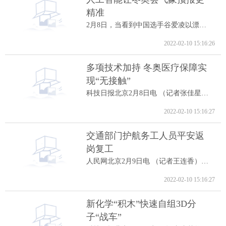
精准
2月8日，当看到中国选手谷爱凌以漂亮的高...
2022-02-10 15:16:26
多项技术加持 冬奥医疗保障实
现“无接触”
科技日报北京2月8日电 （记者张佳星）记...
2022-02-10 15:16:27
交通部门护航务工人员平安返
岗复工
人民网北京2月9日电 （记者王连香）记者...
2022-02-10 15:16:27
新化学“积木”快速自组3D分
子“战车”