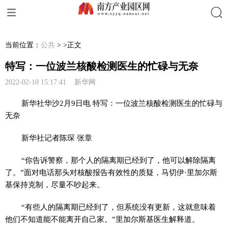
搜索
当前位置：
公共
> >正文
特写：一位波兰核酸检测医生的忙碌与无奈
2022-02-10 15:17:41 新华网
新华社华沙2月9日电 特写：一位波兰核酸检测医生的忙碌与
无奈
新华社记者陈琛 张章
“你告诉警察，那个人的隔离期已经到了，他可以解除隔离
了。”面对电话那头对核酸报告有效性的质疑，马切伊·里加尔斯
基保持克制，尽量不吵起来。
“有些人的隔离期已经到了，但系统没有更新，这就意味着
他们不知道能不能离开自己家。”里加尔斯基医生解释道。