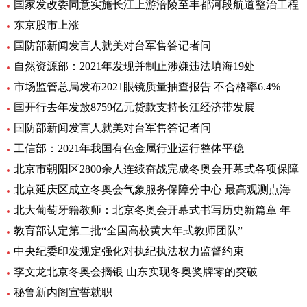
国家发改委同意实施长江上游涪陵至丰都河段航道整治工程
东京股市上涨
国防部新闻发言人就美对台军售答记者问
自然资源部：2021年发现并制止涉嫌违法填海19处
市场监管总局发布2021眼镜质量抽查报告 不合格率6.4%
国开行去年发放8759亿元贷款支持长江经济带发展
国防部新闻发言人就美对台军售答记者问
工信部：2021年我国有色金属行业运行整体平稳
北京市朝阳区2800余人连续奋战完成冬奥会开幕式各项保障
北京延庆区成立冬奥会气象服务保障分中心 最高观测点海
北大葡萄牙籍教师：北京冬奥会开幕式书写历史新篇章 年
教育部认定第二批“全国高校黄大年式教师团队”
中央纪委印发规定强化对执纪执法权力监督约束
李文龙北京冬奥会摘银 山东实现冬奥奖牌零的突破
秘鲁新内阁宣誓就职