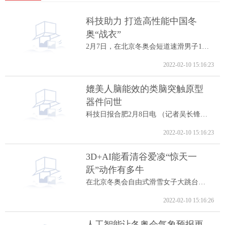
科技助力 打造高性能中国冬
奥“战衣”
2月7日，在北京冬奥会短道速滑男子1000米A...
2022-02-10 15:16:23
媲美人脑能效的类脑突触原型
器件问世
科技日报合肥2月8日电 （记者吴长锋）8日...
2022-02-10 15:16:23
3D+AI能看清谷爱凌“惊天一
跃”动作有多牛
在北京冬奥会自由式滑雪女子大跳台决赛中...
2022-02-10 15:16:26
人工智能让冬奥会气象预报更