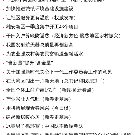
加快推进城镇环境基础设施建设
让社区服务更有温度（权威发布）
雄安新区一季度集中开工43个项目
干部入户算账防返贫（经济新方位·脱贫地区乡村振兴）
我国发射航天器总质量再创新高
为农业强农村美农民富输送金融活水
“含新量”提升“含金量”
关于加强新时代关心下一代工作委员会工作的意见
在大湾区闯出一片新天地（总书记和我握过手）
全国个体工商户超1亿户（新数据 新看点）
产业兴旺人气旺（新春走基层）
用拼搏展现青春风采（今日谈）
建起新房暖心房（新春走基层）
冰壶男子循环赛：中国队不敌瑞典队