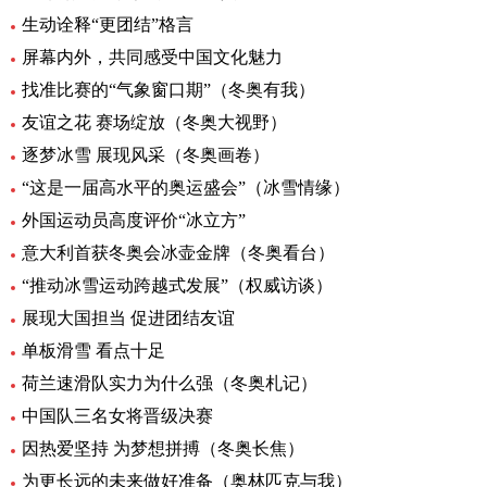
生动诠释“更团结”格言
屏幕内外，共同感受中国文化魅力
找准比赛的“气象窗口期”（冬奥有我）
友谊之花 赛场绽放（冬奥大视野）
逐梦冰雪 展现风采（冬奥画卷）
“这是一届高水平的奥运盛会”（冰雪情缘）
外国运动员高度评价“冰立方”
意大利首获冬奥会冰壶金牌（冬奥看台）
“推动冰雪运动跨越式发展”（权威访谈）
展现大国担当 促进团结友谊
单板滑雪 看点十足
荷兰速滑队实力为什么强（冬奥札记）
中国队三名女将晋级决赛
因热爱坚持 为梦想拼搏（冬奥长焦）
为更长远的未来做好准备（奥林匹克与我）