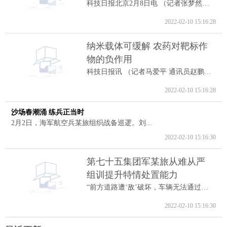
科技日报北京2月8日电 （记者张梦然）据...
2022-02-10 15:16:28
纳米载体可缓解 农药对靶标作
物的负作用
科技日报讯 （记者马爱平 通讯员赵鹏跃...
2022-02-10 15:16:28
沙场春潮涌 练兵正当时
2月2日，海军航空兵某旅组织战备巡逻。刘...
2022-02-10 15:16:30
第七十五集团军某旅从难从严
组训提升特情处置能力
“前方道路遭‘敌’破坏，车辆无法通过。...
2022-02-10 15:16:30