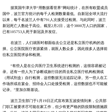
据英国牛津大学“用数据看世界”网站统计，在所有欧盟成员
国中，波兰官方统计的每千人检测数量最低。自新冠全球大流行
以来，每千名波兰人中有791人次接受过检测。与此同时，波兰
新冠死亡人数处于高位。截至2月2日，这个3800万人口的国家，
已有105753人死于新冠及并发症。
在波兰，人们就医时都面临去公立还是私立医疗机构的选
择。公立医院医疗资源紧俏，就医人数众多，因此很多人选择前
往私立医院求诊和检测。
“有些人是在公共医疗卫生系统进行检测的，这很容易被记
录。还有一些人为了诊断或旅行目的而去私立医疗机构检测或
（用试剂盒）自行检测，这些数据无法追踪记录。另一些人在工
作场所或在宴会、招待会入口处接受检测，这些数据也不可能被
记录。”里加尔斯基说。
波兰卫生部门于1月19日正式宣布第五波疫情到来，公共部
门职工被要求尽可能在家工作，但少有更严格的防疫限制措施跟