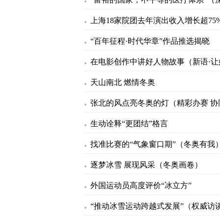
上海18家院团去年演出收入增长超75
“百年征程·时代华章”作品推选揭晓
天山南北 燃情冬奥
生动诠释“更团结”格言
找准比赛的“气象窗口期”（冬奥有我
逐梦冰雪 展现风采（冬奥画卷）
外国运动员高度评价“冰立方”
“推动冰雪运动跨越式发展”（权威访