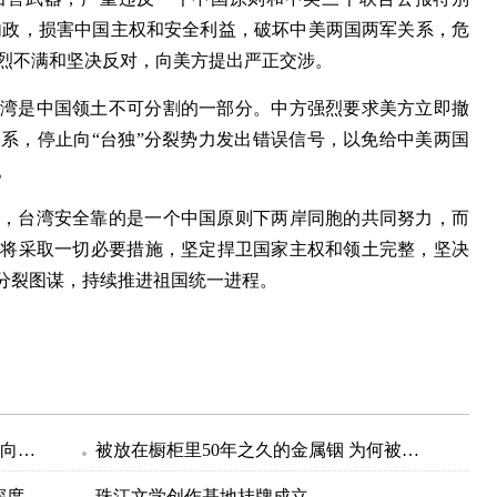
国内政，损害中国主权和安全利益，破坏中美两国两军关系，危
烈不满和坚决反对，向美方提出严正交涉。
台湾是中国领土不可分割的一部分。中方强烈要求美方立即撤
系，停止向“台独”分裂势力发出错误信号，以免给中美两国
。
一，台湾安全靠的是一个中国原则下两岸同胞的共同努力，而
军将采取一切必要措施，坚定捍卫国家主权和领土完整，坚决
”分裂图谋，持续推进祖国统一进程。
广西3.8亿元专项资金 支持漓江流域横向生态补偿
被放在橱柜里50年之久的金属铟 为何被称为稀有金属
“富裕的国家，不平等的医疗体系”（深度观察）
珠江文学创作基地挂牌成立