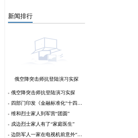
新闻排行
俄空降突击师抗登陆演习实探
俄空降突击师抗登陆演习实探
四部门印发《金融标准化“十四五”发展规划》 明确七方
维和烈士家人到军营“团圆”
戍边烈士家人有了“家庭医生”
边防军人一家在电视机前意外“团聚”