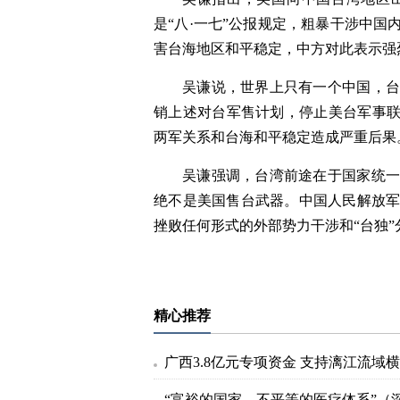
是“八·一七”公报规定，粗暴干涉中
害台海地区和平稳定，中方对此表示强
吴谦说，世界上只有一个中国，
销上述对台军售计划，停止美台军事联
两军关系和台海和平稳定造成严重后果
吴谦强调，台湾前途在于国家统
绝不是美国售台武器。中国人民解放
挫败任何形式的外部势力干涉和“台独
标签：
精心推荐