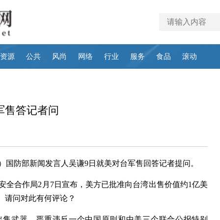
资源
公共
风尚
网络
行业
服务
食品
滚动
军售答记者问
汨）国防部新闻发言人吴谦9日就美对台军售回答记者提问。
安全合作局2月7日宣布，美方已批准向台湾出售价值约1亿美
务。请问对此有何评论？
出售武器，严重违反一个中国原则和中美三个联合公报特别