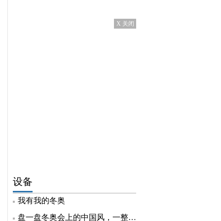
X 关闭
设备
我有我的冬奥
盘一盘冬奥会上的中国风，一整个自豪住了！