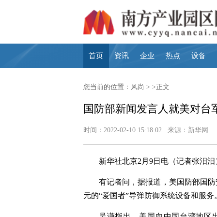
首页
资讯
企业
热点
设备
您当前的位置：
风尚
> >正文
国防部新闻发言人就美对台
时间：2022-02-10 15:18:02 来源：新华网
新华社北京2月9日电（记者张汨
有记者问，据报道，美国防部国防
元的“爱国者”导弹防御系统设备和服
吴谦指出，美国向中国台湾地区